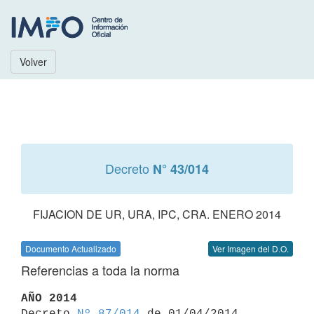
Volver
Decreto
N° 43/014
FIJACION DE UR, URA, IPC, CRA. ENERO 2014
Documento Actualizado
Ver Imagen del D.O.
Referencias a toda la norma
AÑO 2014

Decreto 
Nº 87/014