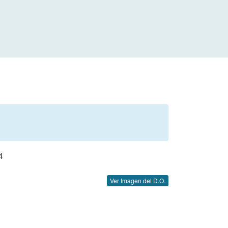
4
Ver Imagen del D.O.