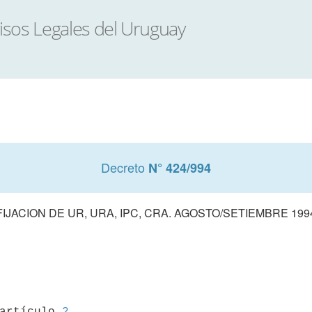
Decreto
N° 424/994
FIJACION DE UR, URA, IPC, CRA. AGOSTO/SETIEMBRE 199
 artículo 
2