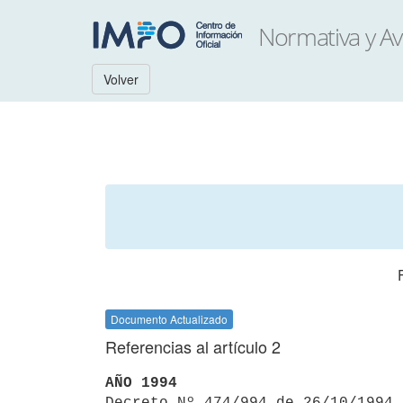
Volver
Documento Actualizado
Referencias al artículo 2
AÑO 1994

Decreto Nº 474/994 de 26/10/1994