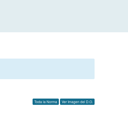
Toda la Norma
Ver Imagen del D.O.