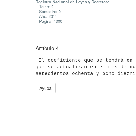
Registro Nacional de Leyes y Decretos:
Tomo: 2
Semestre: 2
Año: 2011
Página: 1380
Artículo 4
 El coeficiente que se tendrá en cuenta para el reajuste de los alquileres

que se actualizan en el mes de no
Ayuda