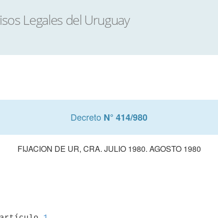
Decreto
N° 414/980
FIJACION DE UR, CRA. JULIO 1980. AGOSTO 1980
 artículo 
1