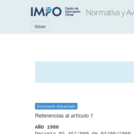
Volver
Documento Actualizado
Referencias al artículo 1
AÑO 1980

Decreto Nº 467/980 de 03/09/1980