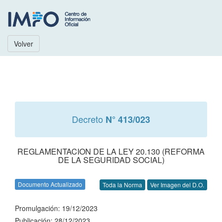
Volver
Decreto
N° 413/023
REGLAMENTACION DE LA LEY 20.130 (REFORMA
DE LA SEGURIDAD SOCIAL)
Documento Actualizado
Toda la Norma
Ver Imagen del D.O.
Promulgación: 19/12/2023
Publicación: 28/12/2023