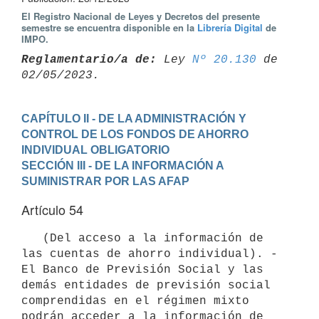
El Registro Nacional de Leyes y Decretos del presente
semestre se encuentra disponible en la
Librería Digital
de
IMPO.
Reglamentario/a de:
 Ley 
Nº 20.130
 de 
CAPÍTULO II - DE LA ADMINISTRACIÓN Y 
CONTROL DE LOS FONDOS DE AHORRO 
INDIVIDUAL OBLIGATORIO
SECCIÓN III - DE LA INFORMACIÓN A 
SUMINISTRAR POR LAS AFAP
Artículo 54
   (Del acceso a la información de 
las cuentas de ahorro individual). - 
El Banco de Previsión Social y las 
demás entidades de previsión social 
comprendidas en el régimen mixto 
podrán acceder a la información de 