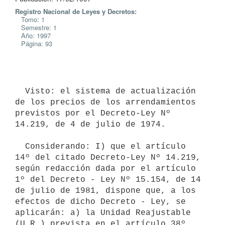
Registro Nacional de Leyes y Decretos:
Tomo: 1
Semestre: 1
Año: 1997
Página: 93
  Visto: el sistema de actualización 
de los precios de los arrendamientos

previstos por el Decreto-Ley Nº 
14.219, de 4 de julio de 1974.

  Considerando: I) que el artículo 
14º del citado Decreto-Ley Nº 14.219,

según redacción dada por el artículo 
1º del Decreto - Ley Nº 15.154, de 14

de julio de 1981, dispone que, a los 
efectos de dicho Decreto - Ley, se

aplicarán: a) la Unidad Reajustable 
(U.R.) prevista en el artículo 38º,
