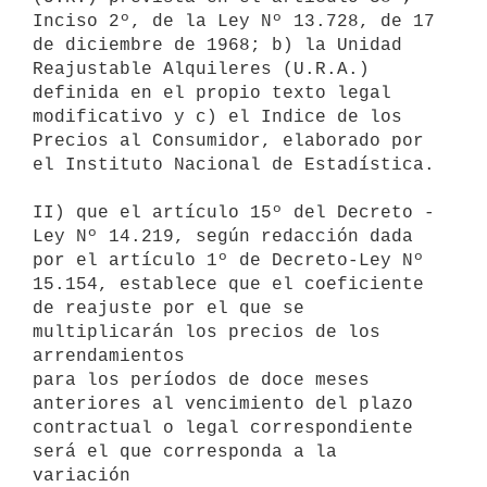
Inciso 2º, de la Ley Nº 13.728, de 17 
de diciembre de 1968; b) la Unidad

Reajustable Alquileres (U.R.A.) 
definida en el propio texto legal

modificativo y c) el Indice de los 
Precios al Consumidor, elaborado por

el Instituto Nacional de Estadística.

II) que el artículo 15º del Decreto - 
Ley Nº 14.219, según redacción dada

por el artículo 1º de Decreto-Ley Nº 
15.154, establece que el coeficiente

de reajuste por el que se 
multiplicarán los precios de los 
arrendamientos

para los períodos de doce meses 
anteriores al vencimiento del plazo

contractual o legal correspondiente 
será el que corresponda a la 
variación
