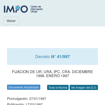
Volver
Decreto
N° 41/997
FIJACION DE UR, URA, IPC, CRA. DICIEMBRE
1996. ENERO 1997
Documento Actualizado
Toda la Norma
Ver Imagen del D.O.
Promulgación: 27/01/1997
Publicación: 17/02/1997