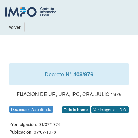
Volver
Decreto
N° 408/976
FIJACION DE UR, URA, IPC, CRA. JULIO 1976
Documento Actualizado
Toda la Norma
Ver Imagen del D.O.
Promulgación: 01/07/1976
Publicación: 07/07/1976