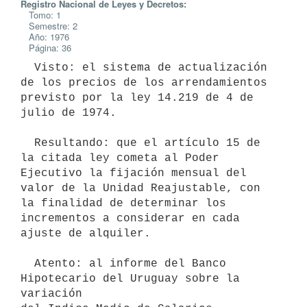
Registro Nacional de Leyes y Decretos:
Tomo: 1
Semestre: 2
Año: 1976
Página: 36
  Visto: el sistema de actualización 
de los precios de los arrendamientos

previsto por la ley 14.219 de 4 de 
julio de 1974.

  Resultando: que el artículo 15 de 
la citada ley cometa al Poder 
Ejecutivo la fijación mensual del 
valor de la Unidad Reajustable, con 
la finalidad de determinar los 
incrementos a considerar en cada 
ajuste de alquiler.

  Atento: al informe del Banco 
Hipotecario del Uruguay sobre la 
variación
