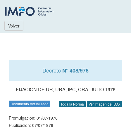
Volver
Decreto
N° 408/976
FIJACION DE UR, URA, IPC, CRA. JULIO 1976
Documento Actualizado
Toda la Norma
Ver Imagen del D.O.
Promulgación: 01/07/1976
Publicación: 07/07/1976