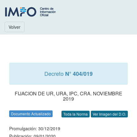
Volver
Decreto
N° 404/019
FIJACION DE UR, URA, IPC, CRA. NOVIEMBRE
2019
Documento Actualizado
Toda la Norma
Ver Imagen del D.O.
Promulgación: 30/12/2019
Publicación: 09/01/2020