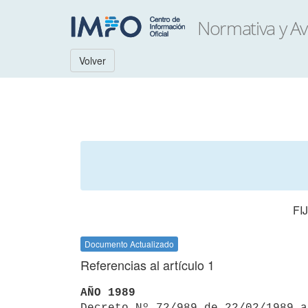
Volver
FI
Documento Actualizado
Referencias al artículo 1
AÑO 1989

Decreto Nº 72/989 de 22/02/1989 