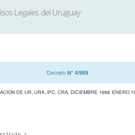
Decreto
N° 4/989
JACION DE UR, URA, IPC, CRA. DICIEMBRE 1988. ENERO 1
artículo 
1