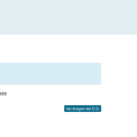
989
Ver Imagen del D.O.