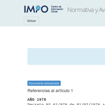
Volver
Documento Actualizado
Referencias al artículo 1
AÑO 1978

Decreto Nº 61/978 de 01/02/1978 