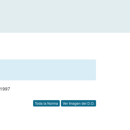
1997
Toda la Norma
Ver Imagen del D.O.