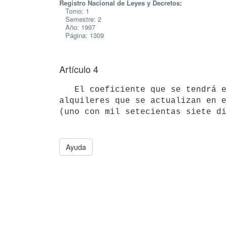
Registro Nacional de Leyes y Decretos:
Tomo: 1
Semestre: 2
Año: 1997
Página: 1309
Artículo 4
   El coeficiente que se tendrá en cuenta para el reajuste de los

alquileres que se actualizan en e
Ayuda