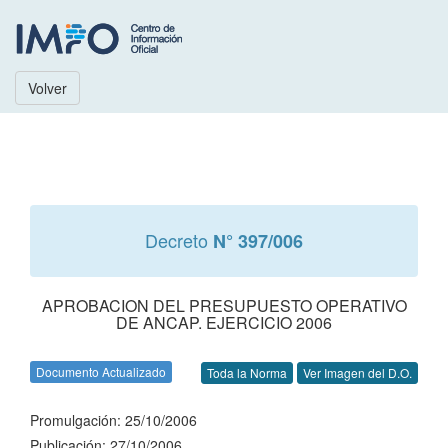
Volver
Decreto
N° 397/006
APROBACION DEL PRESUPUESTO OPERATIVO
DE ANCAP. EJERCICIO 2006
Documento Actualizado
Toda la Norma
Ver Imagen del D.O.
Promulgación: 25/10/2006
Publicación: 27/10/2006