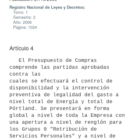
Registro Nacional de Leyes y Decretos:
Tomo: 1
Semestre: 2
Año: 2006
Página: 1024
Artículo 4
   El Presupuesto de Compras 
comprende las partidas aprobadas 
contra las

cuales se efectuará el control de 
disponibilidad y la intervención

preventiva de legalidad del gasto a 
nivel total de Energía y total de

Pórtland. Se presentará en forma 
global a nivel de toda la Empresa con

una apertura a nivel de renglón para 
los Grupos 0 "Retribución de

Servicios Personales" y a nivel de 