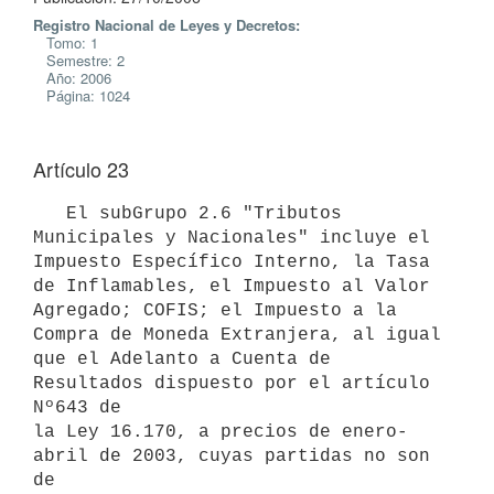
Registro Nacional de Leyes y Decretos:
Tomo: 1
Semestre: 2
Año: 2006
Página: 1024
Artículo 23
   El subGrupo 2.6 "Tributos 
Municipales y Nacionales" incluye el 

Impuesto Específico Interno, la Tasa 
de Inflamables, el Impuesto al Valor

Agregado; COFIS; el Impuesto a la 
Compra de Moneda Extranjera, al igual

que el Adelanto a Cuenta de 
Resultados dispuesto por el artículo 
Nº643 de

la Ley 16.170, a precios de enero-
abril de 2003, cuyas partidas no son 
de
