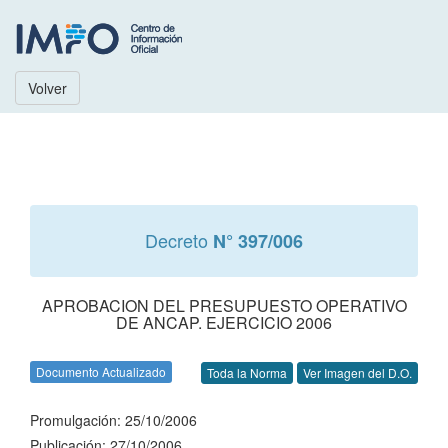
Volver
Decreto
N° 397/006
APROBACION DEL PRESUPUESTO OPERATIVO
DE ANCAP. EJERCICIO 2006
Documento Actualizado
Toda la Norma
Ver Imagen del D.O.
Promulgación: 25/10/2006
Publicación: 27/10/2006