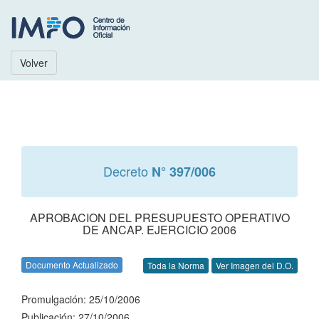
Volver
Decreto
N° 397/006
APROBACION DEL PRESUPUESTO OPERATIVO
DE ANCAP. EJERCICIO 2006
Documento Actualizado
Toda la Norma
Ver Imagen del D.O.
Promulgación: 25/10/2006
Publicación: 27/10/2006