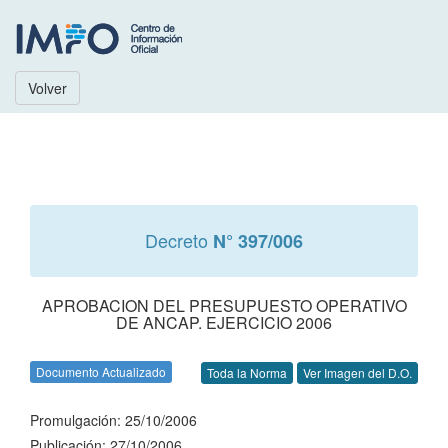
Volver
Decreto
N° 397/006
APROBACION DEL PRESUPUESTO OPERATIVO
DE ANCAP. EJERCICIO 2006
Documento Actualizado
Toda la Norma
Ver Imagen del D.O.
Promulgación: 25/10/2006
Publicación: 27/10/2006