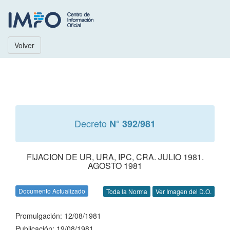
Volver
Decreto
N° 392/981
FIJACION DE UR, URA, IPC, CRA. JULIO 1981.
AGOSTO 1981
Documento Actualizado
Toda la Norma
Ver Imagen del D.O.
Promulgación: 12/08/1981
Publicación: 19/08/1981