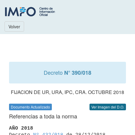
Volver
Decreto
N° 390/018
FIJACION DE UR, URA, IPC, CRA. OCTUBRE 2018
Documento Actualizado
Ver Imagen del D.O.
Referencias a toda la norma
AÑO 2018

Decreto 
Nº 432/018