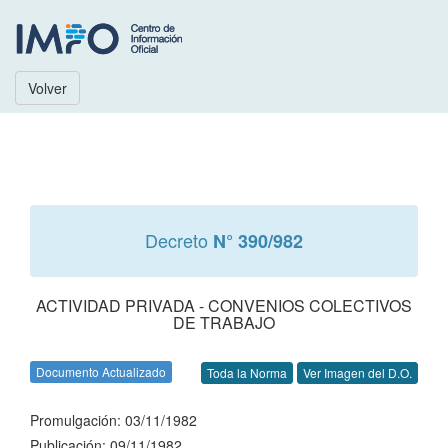
Volver
Decreto
N° 390/982
ACTIVIDAD PRIVADA - CONVENIOS COLECTIVOS
DE TRABAJO
Documento Actualizado
Toda la Norma
Ver Imagen del D.O.
Promulgación: 03/11/1982
Publicación: 09/11/1982