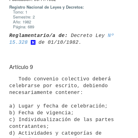
Registro Nacional de Leyes y Decretos:
Tomo: 1
Semestre: 2
Año: 1982
Página: 689
Reglamentario/a de:
 Decreto Ley 
Nº 
15.328
Artículo 9
   Todo convenio colectivo deberá 
celebrarse por escrito, debiendo

necesariamente contener:

a) Lugar y fecha de celebración;

b) Fecha de vigencia;

c) Individualización de las partes 
contratantes;

d) Actividades y categorías de 