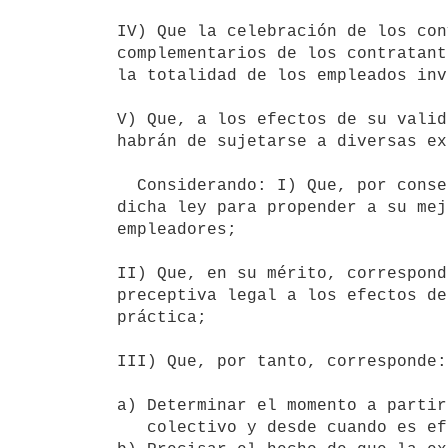
IV) Que la celebración de los con
complementarios de los contratant
la totalidad de los empleados inv
V) Que, a los efectos de su valid
habrán de sujetarse a diversas ex
  Considerando: I) Que, por consecuencia, debe precederse a reglamentar

dicha ley para propender a su mej
empleadores;

II) Que, en su mérito, correspond
preceptiva legal a los efectos de
práctica;

III) Que, por tanto, corresponde:

a) Determinar el momento a partir
   colectivo y desde cuando es eficaz.
