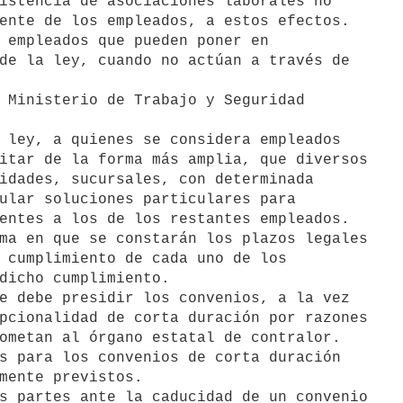
istencia de asociaciones laborales no

 empleados que pueden poner en

 Ministerio de Trabajo y Seguridad

 ley, a quienes se considera empleados

ma en que se constarán los plazos legales

e debe presidir los convenios, a la vez

s para los convenios de corta duración

s partes ante la caducidad de un convenio
