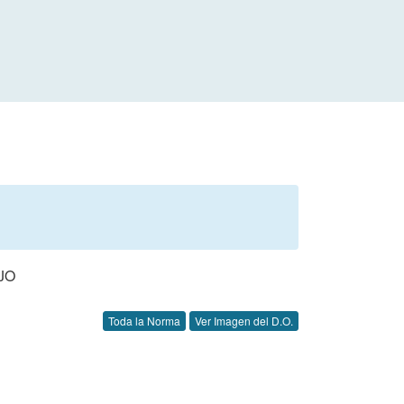
JO
Toda la Norma
Ver Imagen del D.O.