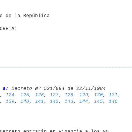
 a:
 Decreto Nº 521/984 de 22/11/1984 

, 
124
, 
125
, 
126
, 
127
, 
128
, 
129
, 
130
, 
131
, 
139
, 
140
, 
141
, 
142
, 
143
, 
144
, 
145
, 
146