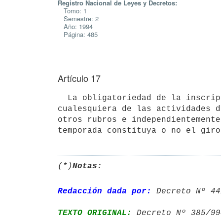
Registro Nacional de Leyes y Decretos:
Tomo: 1
Semestre: 2
Año: 1994
Página: 485
Artículo 17
  La obligatoriedad de la inscripción previa en el Registro alcanza a todas las empresas que realicen 
cualesquiera de las actividades d
otros rubros e independientemente
temporada constituya o no el giro
(*)
Notas:
Redacción dada por:
 Decreto Nº 44
TEXTO ORIGINAL:
 Decreto Nº 385/99