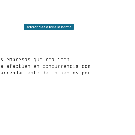
Referencias a toda la norma
e efectúen en concurrencia con 
arrendamiento de inmuebles por 