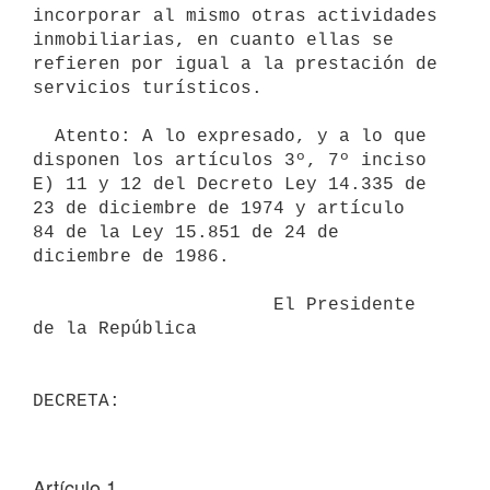
incorporar al mismo otras actividades

inmobiliarias, en cuanto ellas se 
refieren por igual a la prestación de

servicios turísticos.

  Atento: A lo expresado, y a lo que 
disponen los artículos 3º, 7º inciso

E) 11 y 12 del Decreto Ley 14.335 de 
23 de diciembre de 1974 y artículo

84 de la Ley 15.851 de 24 de 
diciembre de 1986.

                      El Presidente 
de la República

Artículo 1