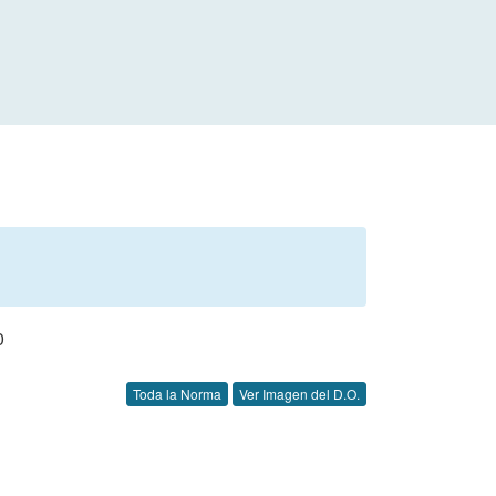
0
Toda la Norma
Ver Imagen del D.O.