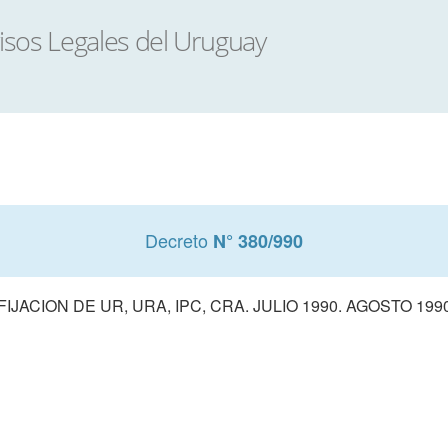
Decreto
N° 380/990
FIJACION DE UR, URA, IPC, CRA. JULIO 1990. AGOSTO 199