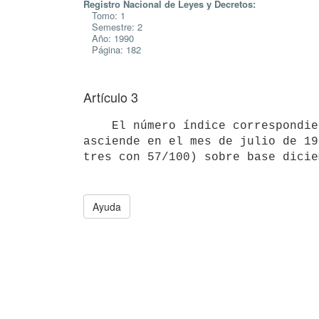
Registro Nacional de Leyes y Decretos:
Tomo: 1
Semestre: 2
Año: 1990
Página: 182
Artículo 3
    El número índice correspondiente al Indice de los Precios del Consumo,

asciende en el mes de julio de 19
Ayuda