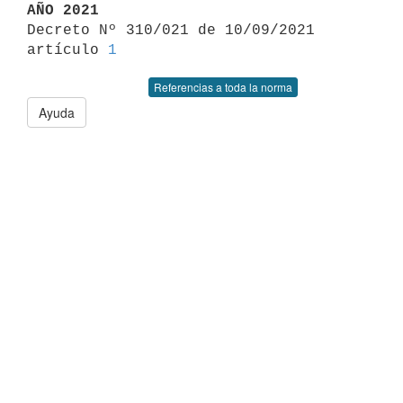
AÑO 2021

Decreto Nº 310/021 de 10/09/2021 
artículo 
1
Referencias a toda la norma
Ayuda