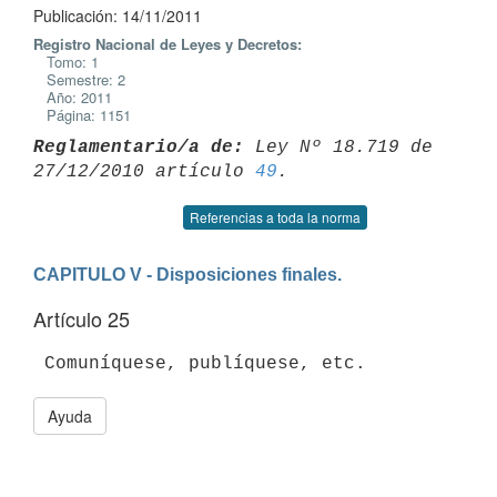
Publicación: 14/11/2011
Registro Nacional de Leyes y Decretos:
Tomo: 1
Semestre: 2
Año: 2011
Página: 1151
Reglamentario/a de:
 Ley Nº 18.719 de 
27/12/2010 artículo 
49
Referencias a toda la norma
CAPITULO V - Disposiciones finales.
Artículo 25
Ayuda