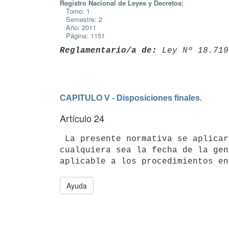
Registro Nacional de Leyes y Decretos:
Tomo: 1
Semestre: 2
Año: 2011
Página: 1151
Reglamentario/a de:
 Ley Nº 18.719
CAPITULO V - Disposiciones finales.
Artículo 24
 La presente normativa se aplicará a todos los procedimientos de ascenso

cualquiera sea la fecha de la gen
Ayuda