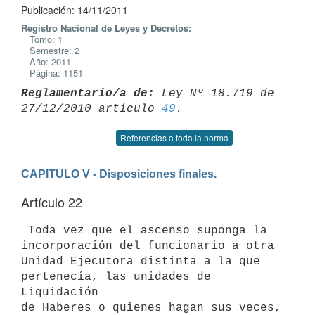
Publicación: 14/11/2011
Registro Nacional de Leyes y Decretos:
Tomo: 1
Semestre: 2
Año: 2011
Página: 1151
Reglamentario/a de:
 Ley Nº 18.719 de 
27/12/2010 artículo 
49
Referencias a toda la norma
CAPITULO V - Disposiciones finales.
Artículo 22
 Toda vez que el ascenso suponga la 
incorporación del funcionario a otra

Unidad Ejecutora distinta a la que 
pertenecía, las unidades de 
Liquidación

de Haberes o quienes hagan sus veces, 