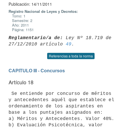
Publicación: 14/11/2011
Registro Nacional de Leyes y Decretos:
Tomo: 1
Semestre: 2
Año: 2011
Página: 1151
Reglamentario/a de:
 Ley Nº 18.719 de 
27/12/2010 artículo 
49
Referencias a toda la norma
CAPITULO III - Concursos
Artículo 18
 Se entiende por concurso de méritos 
y antecedentes aquél que establece el

ordenamiento de los aspirantes en 
base a los puntajes asignados en:

a) Méritos y Antecedentes. Valor 40%.

b) Evaluación Psicotécnica, valor 