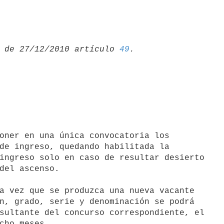
 de 27/12/2010 artículo 
49
de ingreso, quedando habilitada la

ingreso solo en caso de resultar desierto

del ascenso.

a vez que se produzca una nueva vacante

n, grado, serie y denominación se podrá

sultante del concurso correspondiente, el

cho meses.
