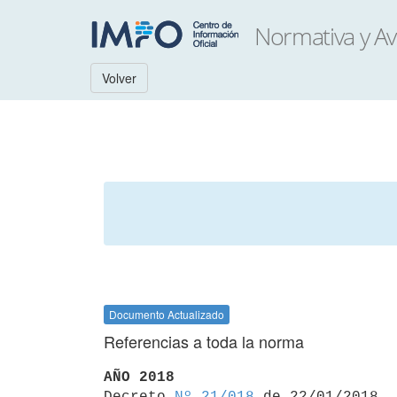
Volver
Documento Actualizado
Referencias a toda la norma
AÑO 2018

Decreto 
Nº 21/018