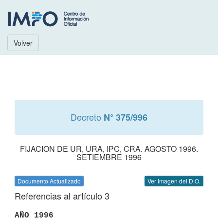
Volver
Decreto
N° 375/996
FIJACION DE UR, URA, IPC, CRA. AGOSTO 1996.
SETIEMBRE 1996
Documento Actualizado
Ver Imagen del D.O.
Referencias al artículo 3
AÑO 1996