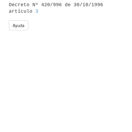

Decreto Nº 420/996 de 30/10/1996 
artículo 
3
Ayuda