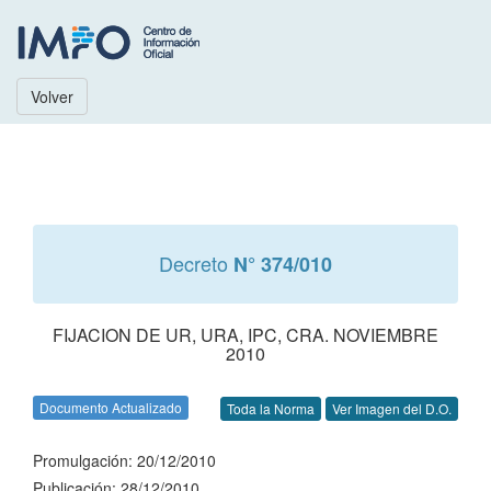
Volver
Decreto
N° 374/010
FIJACION DE UR, URA, IPC, CRA. NOVIEMBRE
2010
Documento Actualizado
Toda la Norma
Ver Imagen del D.O.
Promulgación: 20/12/2010
Publicación: 28/12/2010