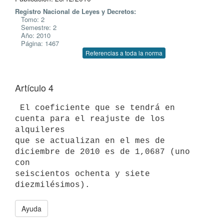
Registro Nacional de Leyes y Decretos:
Tomo: 2
Semestre: 2
Año: 2010
Página: 1467
Referencias a toda la norma
Artículo 4
 El coeficiente que se tendrá en 
cuenta para el reajuste de los 
alquileres

que se actualizan en el mes de 
diciembre de 2010 es de 1,0687 (uno 
con

seiscientos ochenta y siete 
Ayuda