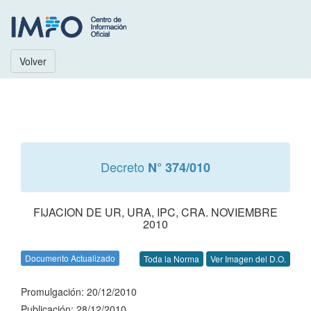
Volver
Decreto
N° 374/010
FIJACION DE UR, URA, IPC, CRA. NOVIEMBRE
2010
Documento Actualizado
Toda la Norma
Ver Imagen del D.O.
Promulgación: 20/12/2010
Publicación: 28/12/2010