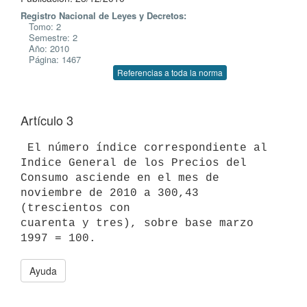
Registro Nacional de Leyes y Decretos:
Tomo: 2
Semestre: 2
Año: 2010
Página: 1467
Referencias a toda la norma
Artículo 3
 El número índice correspondiente al 
Indice General de los Precios del

Consumo asciende en el mes de 
noviembre de 2010 a 300,43 
(trescientos con

cuarenta y tres), sobre base marzo 
Ayuda