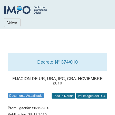
Volver
Decreto
N° 374/010
FIJACION DE UR, URA, IPC, CRA. NOVIEMBRE
2010
Documento Actualizado
Toda la Norma
Ver Imagen del D.O.
Promulgación: 20/12/2010
Publicación: 28/12/2010