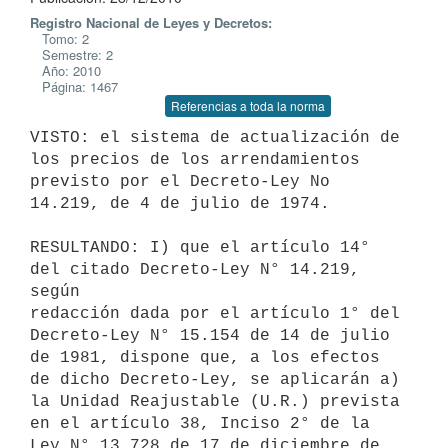
Registro Nacional de Leyes y Decretos:
Tomo: 2
Semestre: 2
Año: 2010
Página: 1467
Referencias a toda la norma
VISTO: el sistema de actualización de 
los precios de los arrendamientos

previsto por el Decreto-Ley No 
14.219, de 4 de julio de 1974.

RESULTANDO: I) que el artículo 14° 
del citado Decreto-Ley N° 14.219, 
según

redacción dada por el artículo 1° del 
Decreto-Ley N° 15.154 de 14 de julio

de 1981, dispone que, a los efectos 
de dicho Decreto-Ley, se aplicarán a)

la Unidad Reajustable (U.R.) prevista 
en el artículo 38, Inciso 2° de la

Ley N° 13.728 de 17 de diciembre de 