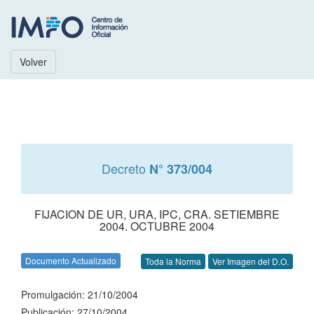
Volver
Decreto
N° 373/004
FIJACION DE UR, URA, IPC, CRA. SETIEMBRE
2004. OCTUBRE 2004
Documento Actualizado
Toda la Norma
Ver Imagen del D.O.
Promulgación: 21/10/2004
Publicación: 27/10/2004