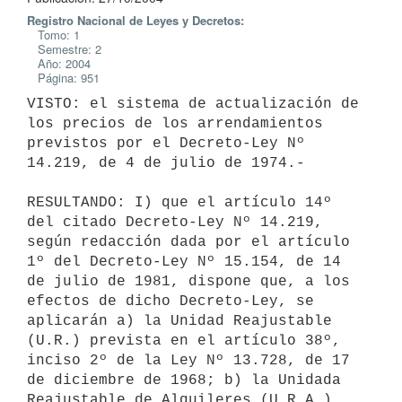
Registro Nacional de Leyes y Decretos:
Tomo: 1
Semestre: 2
Año: 2004
Página: 951
VISTO: el sistema de actualización de 
los precios de los arrendamientos 

previstos por el Decreto-Ley Nº 
14.219, de 4 de julio de 1974.-

RESULTANDO: I) que el artículo 14º 
del citado Decreto-Ley Nº 14.219, 

según redacción dada por el artículo 
1º del Decreto-Ley Nº 15.154, de 14 

de julio de 1981, dispone que, a los 
efectos de dicho Decreto-Ley, se 

aplicarán a) la Unidad Reajustable 
(U.R.) prevista en el artículo 38º, 

inciso 2º de la Ley Nº 13.728, de 17 
de diciembre de 1968; b) la Unidada 

Reajustable de Alquileres (U.R.A.) 