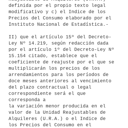
definida por el propio texto legal 

modificativo y c) el Indice de los 
Precios del Consumo elaborado por el 

Instituto Nacional de Estadística.-

II) que el artículo 15º del Decreto-
Ley Nº 14.219, según redacción dada 

por el artículo 1º del Decreto-Ley Nº 
15.154 citado, establece que el 

coeficiente de reajuste por el que se 
multiplicarán los precios de los 

arrendamientos para los períodos de 
doce meses anteriores al vencimiento 

del plazo contractual o legal 
correspondiente será el que 
corresponda a 

la variación menor producida en el 
valor de la Unidad Reajustables de 

Alquileres (U.R.A.) o el Indice de 
los Precios del Consumo en el 