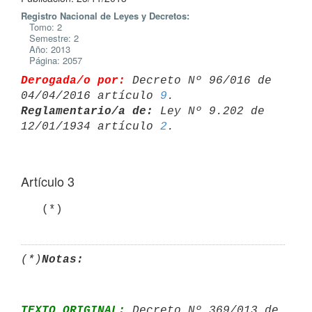
Registro Nacional de Leyes y Decretos:
Tomo: 2
Semestre: 2
Año: 2013
Página: 2057
Derogada/o por:
 Decreto Nº 96/016 de 
04/04/2016 artículo 
9
Reglamentario/a de:
 Ley Nº 9.202 de 
12/01/1934 artículo 
2
Artículo 3
   (*)
(*)
Notas:
TEXTO ORIGINAL:
 Decreto Nº 369/013 de 