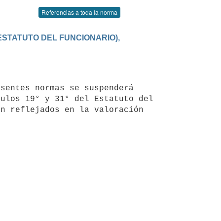
Referencias a toda la norma
ESTATUTO DEL FUNCIONARIO), 
ulos 19° y 31° del Estatuto del 
n reflejados en la valoración 