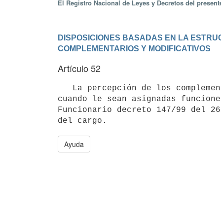
El Registro Nacional de Leyes y Decretos del presen
DISPOSICIONES BASADAS EN LA ESTRUCT
COMPLEMENTARIOS Y MODIFICATIVOS
Artículo 52
   La percepción de los complementos contenidos en la segunda parte de las presentes normas se suspenderá 
cuando le sean asignadas funcione
Funcionario decreto 147/99 del 26
Ayuda