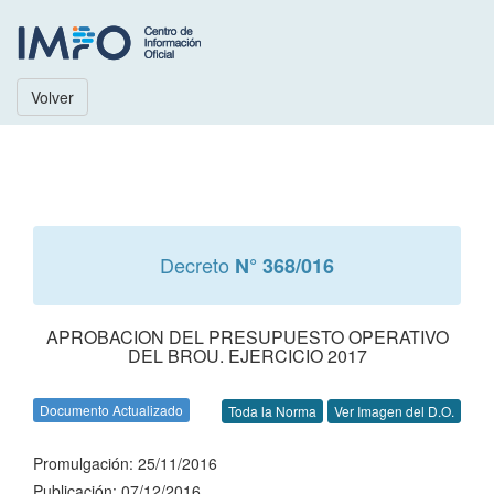
Volver
Decreto
N° 368/016
APROBACION DEL PRESUPUESTO OPERATIVO
DEL BROU. EJERCICIO 2017
Documento Actualizado
Toda la Norma
Ver Imagen del D.O.
Promulgación: 25/11/2016
Publicación: 07/12/2016