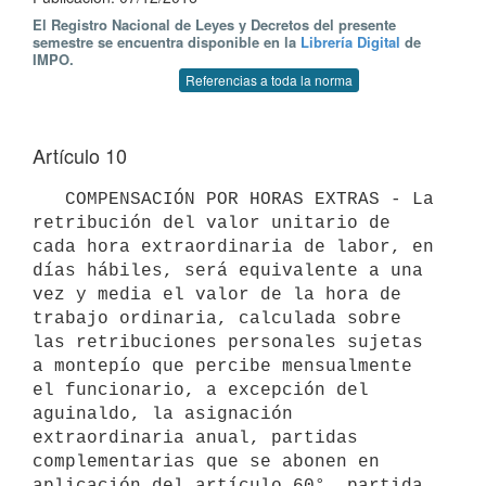
El Registro Nacional de Leyes y Decretos del presente
semestre se encuentra disponible en la
Librería Digital
de
IMPO.
Referencias a toda la norma
Artículo 10
   COMPENSACIÓN POR HORAS EXTRAS - La 
retribución del valor unitario de 
cada hora extraordinaria de labor, en 
días hábiles, será equivalente a una 
vez y media el valor de la hora de 
trabajo ordinaria, calculada sobre 
las retribuciones personales sujetas 
a montepío que percibe mensualmente 
el funcionario, a excepción del 
aguinaldo, la asignación 
extraordinaria anual, partidas 
complementarias que se abonen en 
aplicación del artículo 60°, partida 