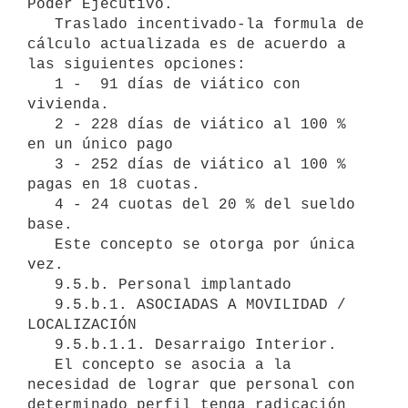
Poder Ejecutivo. 

   Traslado incentivado-la formula de 
cálculo actualizada es de acuerdo a 
las siguientes opciones:

   1 -  91 días de viático con 
vivienda.

   2 - 228 días de viático al 100 % 
en un único pago

   3 - 252 días de viático al 100 % 
pagas en 18 cuotas.

   4 - 24 cuotas del 20 % del sueldo 
base.

   Este concepto se otorga por única 
vez.    

   9.5.b. Personal implantado

   9.5.b.1. ASOCIADAS A MOVILIDAD / 
LOCALIZACIÓN

   9.5.b.1.1. Desarraigo Interior.

   El concepto se asocia a la 
necesidad de lograr que personal con 
determinado perfil tenga radicación 