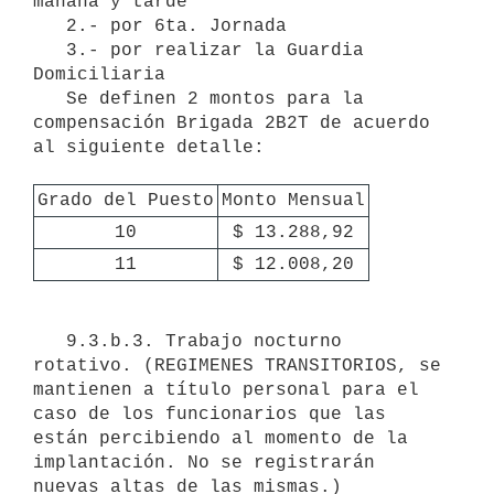
mañana y tarde

   2.- por 6ta. Jornada

   3.- por realizar la Guardia 
Domiciliaria

   Se definen 2 montos para la 
compensación Brigada 2B2T de acuerdo 
al siguiente detalle:

Grado del Puesto
Monto Mensual
10
$ 13.288,92
11
$ 12.008,20
   9.3.b.3. Trabajo nocturno 
rotativo. (REGIMENES TRANSITORIOS, se 
mantienen a título personal para el 
caso de los funcionarios que las 
están percibiendo al momento de la 
implantación. No se registrarán 
nuevas altas de las mismas.)
