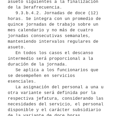
asueto siguientes a la finalización 
de la 3erafrecuencia.

   9.3.b.4.2. Jornadas de doce (12) 
horas. Se integra con un promedio de 
quince jornadas de trabajo sobre un 
mes calendario y no más de cuatro 
jornadas consecutivas semanales, 
manteniendo intervalos regulares de 
asueto.

   En todos los casos el descanso 
intermedio será proporcional a la 
duración de la jornada.

   Se aplica a los funcionarios que 
se desempeñen en servicios 
esenciales.

   La asignación del personal a una u 
otra variante será definida por la 
respectiva jefatura, considerando las 
necesidades del servicio, el personal 
disponible y el carácter subsidiario 
de la variante de doce horas.
