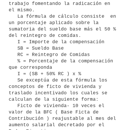
trabajo fomentando la radicación en 
el mismo.

   La fórmula de cálculo consiste  en 
un porcentaje aplicado sobre la 
sumatoria del sueldo base más el 50 % 
del reintegro de comidas.

   I = Importe de la compensación

   SB = Sueldo Base

   RC = Reintegro de Comidas

   % = Porcentaje de la compensación 
que corresponda

   I = (SB + 50% RC ) x %

   Se exceptúa de esta fórmula los 
conceptos de ficto de vivienda y 
traslado incentivado los cuales se 
calculan de la siguiente forma:

   Ficto de vivienda- 10 veces el 
valor de la BFC ( Base Ficta de 
Contribución ) reajustable al mes del 
aumento salarial decretado por el 