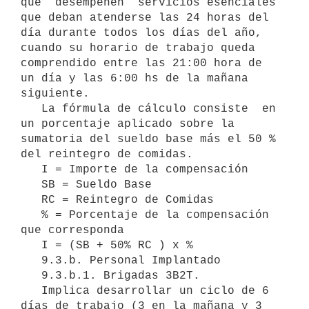
que  desempeñen  servicios esenciales 
que deban atenderse las 24 horas del 
día durante todos los días del año, 
cuando su horario de trabajo queda 
comprendido entre las 21:00 hora de 
un día y las 6:00 hs de la mañana 
siguiente.

   La fórmula de cálculo consiste  en 
un porcentaje aplicado sobre la 
sumatoria del sueldo base más el 50 % 
del reintegro de comidas.

   I = Importe de la compensación

   SB = Sueldo Base

   RC = Reintegro de Comidas

   % = Porcentaje de la compensación 
que corresponda

   I = (SB + 50% RC ) x %

   9.3.b. Personal Implantado

   9.3.b.1. Brigadas 3B2T.

   Implica desarrollar un ciclo de 6 
días de trabajo (3 en la mañana y 3 