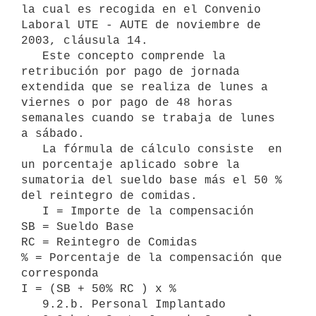
la cual es recogida en el Convenio 
Laboral UTE - AUTE de noviembre de 
2003, cláusula 14.

   Este concepto comprende la 
retribución por pago de jornada 
extendida que se realiza de lunes a 
viernes o por pago de 48 horas 
semanales cuando se trabaja de lunes 
a sábado.

   La fórmula de cálculo consiste  en 
un porcentaje aplicado sobre la 
sumatoria del sueldo base más el 50 % 
del reintegro de comidas.

   I = Importe de la compensación

SB = Sueldo Base

RC = Reintegro de Comidas

% = Porcentaje de la compensación que 
corresponda

I = (SB + 50% RC ) x %

   9.2.b. Personal Implantado
