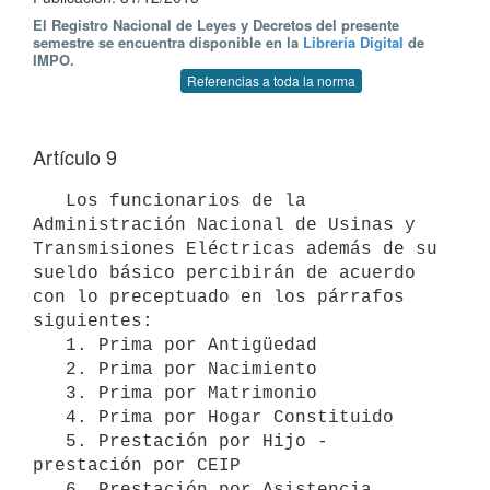
El Registro Nacional de Leyes y Decretos del presente
semestre se encuentra disponible en la
Librería Digital
de
IMPO.
Referencias a toda la norma
Artículo 9
   Los funcionarios de la 
Administración Nacional de Usinas y 
Transmisiones Eléctricas además de su 
sueldo básico percibirán de acuerdo 
con lo preceptuado en los párrafos 
siguientes: 

   1. Prima por Antigüedad 

   2. Prima por Nacimiento 

   3. Prima por Matrimonio 

   4. Prima por Hogar Constituido 

   5. Prestación por Hijo - 
prestación por CEIP

   6. Prestación por Asistencia 