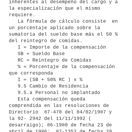
inherentes al desempeño del cargo y a 
la especialización que el mismo 
requiere.

   La fórmula de cálculo consiste  en 
un porcentaje aplicado sobre la 
sumatoria del sueldo base más el 50 % 
del reintegro de comidas.

   I = Importe de la compensación

   SB = Sueldo Base

   RC = Reintegro de Comidas

   % = Porcentaje de la compensación 
que corresponda

   I = (SB + 50% RC ) x %

   9.5 Cambio de Residencia

   9.5.a Personal no implantado

   Esta compensación queda 
comprendida en las resoluciones de 
Directorio  87-470 del 04/02/1987 y 
la 92- 2942 del 11/11/1992 ( 
desarraigo); 86-1980 de fecha 23 de 
abril de 1986;  82-1352 de fecha 29 