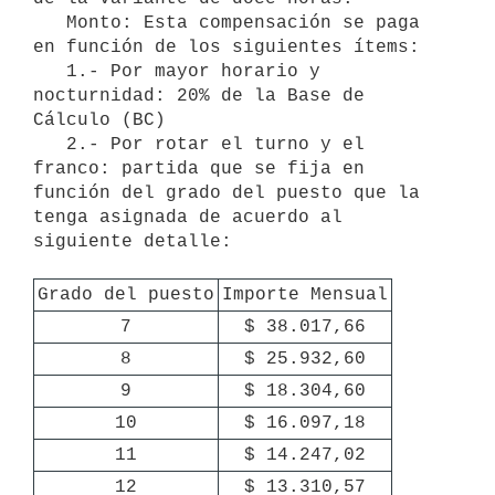
   Monto: Esta compensación se paga 
en función de los siguientes ítems:

   1.- Por mayor horario y 
nocturnidad: 20% de la Base de 
Cálculo (BC)

   2.- Por rotar el turno y el 
franco: partida que se fija en 
función del grado del puesto que la 
tenga asignada de acuerdo al 
siguiente detalle:

Grado del puesto
Importe Mensual
7
$ 38.017,66
8
$ 25.932,60
9
$ 18.304,60
10
$ 16.097,18
11
$ 14.247,02
12
$ 13.310,57