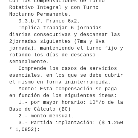
con las compensaciones de Turno 
Rotativo Integral y con Turno 
Nocturno Permanente.

   9.3.b.7. Franco 6x2.

   Implica trabajar 6 jornadas 
diarias consecutivas y descansar las 
2jornadas siguientes (7ma y 8va 
jornada), manteniendo el turno fijo y 
rotando los días de descanso 
semanalmente.

   Comprende los casos de servicios 
esenciales, en los que se debe cubrir 
el mismo en forma ininterrumpida.

   Monto: Esta compensación se paga 
en función de los siguientes ítems:

   1.- por mayor horario: 10°/o de la 
Base de Cálculo (BC)

   2.- monto mensual.

   3.- Partida implantación: ($ 1.250 
* 1,0852):
