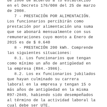
de 2008 de acuerdo a lo establecido 
en el Decreto 176/008 del 25 de marzo 
de 2008. 

   7 - PRESTACIÓN POR ALIMENTACIÓN. 
Los funcionarios percibirán como 
prestación por alimentación una suma 
que se abonará mensualmente con sus 
remuneraciones cuyo monto a Enero de 
2015 es de $ 8.640

   8 - PRESTACIÓN 200 kWh. Comprende 
las siguientes situaciones:

   8.1. Los funcionarios que tengan 
como mínimo un año de antigüedad en 
la empresa (R84.-3986).

   8.2. Los ex funcionarios jubilados 
que hayan culminado su carrera 
laboral en la empresa y tengan 15 o 
más años de antigüedad en la misma 
R97-2849, habiendo sido desempeñados 
al término de la actividad laboral la 
cual debe ser UTE. 
