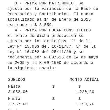
   3 - PRIMA POR MATRIMONIO. Se 
ajusta por la variación de la Base de 
Prestación y Contribución. El monto 
actualizado al 1° de Enero de 2015 
asciende a $ 3.559. 

   4 - PRIMA POR HOGAR CONSTITUIDO. 
El monto de dicha prestación se 
ajusta por los artículos 12° de la 
Ley N° 15.903 del 10/11/87, 5° de la 
Ley N° 16.002 del 25/11/88 y se 
reglamenta por R.09/516 de 14 de mayo 
de 2009 y la R.09-1500 de acuerdo a 
la siguiente escala: 

SUELDOS
MONTO ACTUAL
Hasta             $ 
$    
3.052,00
1.220,80
Hasta             $ 
$    
3.967,60
1.159,76