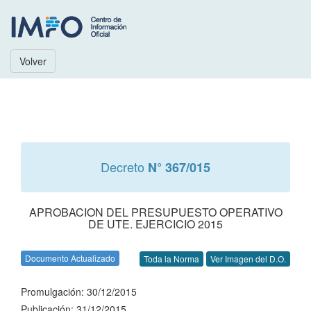
Volver
Decreto
N° 367/015
APROBACION DEL PRESUPUESTO OPERATIVO
DE UTE. EJERCICIO 2015
Documento Actualizado
Toda la Norma
Ver Imagen del D.O.
Promulgación: 30/12/2015
Publicación: 31/12/2015