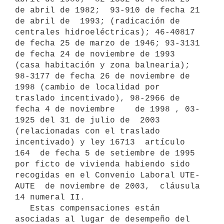
de abril de 1982;  93-910 de fecha 21 
de abril de  1993; (radicación de 
centrales hidroeléctricas); 46-40817 
de fecha 25 de marzo de 1946; 93-3131 
de fecha 24 de noviembre de 1993 
(casa habitación y zona balnearia); 
98-3177 de fecha 26 de noviembre de 
1998 (cambio de localidad por 
traslado incentivado), 98-2966 de 
fecha 4 de noviembre    de 1998 , 03-
1925 del 31 de julio de  2003 
(relacionadas con el traslado 
incentivado) y ley 16713  artículo  
164  de fecha 5 de setiembre de 1995  
por ficto de vivienda habiendo sido 
recogidas en el Convenio Laboral UTE-
AUTE  de noviembre de 2003,  cláusula 
14 numeral II. 

   Estas compensaciones están 
asociadas al lugar de desempeño del 