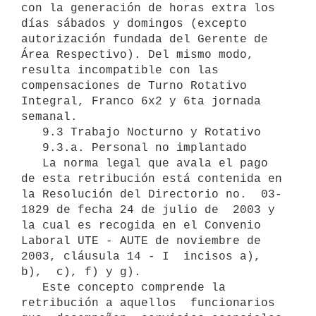
con la generación de horas extra los 
días sábados y domingos (excepto 
autorización fundada del Gerente de 
Área Respectivo). Del mismo modo, 
resulta incompatible con las 
compensaciones de Turno Rotativo 
Integral, Franco 6x2 y 6ta jornada 
semanal.

   9.3 Trabajo Nocturno y Rotativo

   9.3.a. Personal no implantado

   La norma legal que avala el pago 
de esta retribución está contenida en 
la Resolución del Directorio no.  03-
1829 de fecha 24 de julio de  2003 y 
la cual es recogida en el Convenio 
Laboral UTE - AUTE de noviembre de 
2003, cláusula 14 - I  incisos a), 
b),  c), f) y g).

   Este concepto comprende la 
retribución a aquellos  funcionarios 