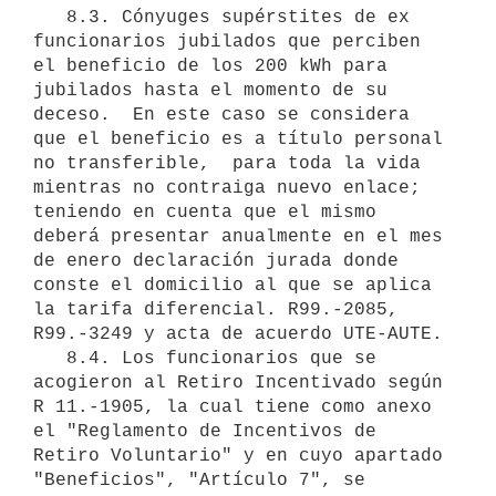
   8.3. Cónyuges supérstites de ex 
funcionarios jubilados que perciben 
el beneficio de los 200 kWh para 
jubilados hasta el momento de su 
deceso.  En este caso se considera 
que el beneficio es a título personal 
no transferible,  para toda la vida 
mientras no contraiga nuevo enlace;  
teniendo en cuenta que el mismo 
deberá presentar anualmente en el mes 
de enero declaración jurada donde 
conste el domicilio al que se aplica 
la tarifa diferencial. R99.-2085, 
R99.-3249 y acta de acuerdo UTE-AUTE. 

   8.4. Los funcionarios que se 
acogieron al Retiro Incentivado según 
R 11.-1905, la cual tiene como anexo 
el "Reglamento de Incentivos de 
Retiro Voluntario" y en cuyo apartado 
"Beneficios", "Artículo 7", se 