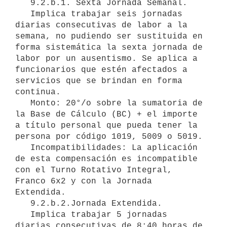
   9.2.b.1. Sexta Jornada Semanal.

   Implica trabajar seis jornadas 
diarias consecutivas de labor a la 
semana, no pudiendo ser sustituida en 
forma sistemática la sexta jornada de 
labor por un ausentismo. Se aplica a 
funcionarios que estén afectados a 
servicios que se brindan en forma 
continua.

   Monto: 20°/o sobre la sumatoria de 
la Base de Cálculo (BC) + el importe 
a título personal que pueda tener la 
persona por código 1019, 5009 o 5019.

   Incompatibilidades: La aplicación 
de esta compensación es incompatible 
con el Turno Rotativo Integral, 
Franco 6x2 y con la Jornada 
Extendida.

   9.2.b.2.Jornada Extendida.

   Implica trabajar 5 jornadas 
diarias consecutivas de 8:40 horas de 