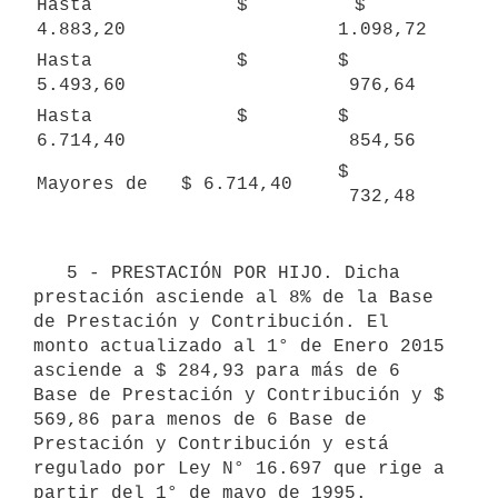
Hasta             $ 
$    
4.883,20
1.098,72
Hasta             $ 
$       
5.493,60
976,64
Hasta             $ 
$       
6.714,40
854,56
$       
Mayores de   $ 6.714,40
732,48
   5 - PRESTACIÓN POR HIJO. Dicha 
prestación asciende al 8% de la Base 
de Prestación y Contribución. El 
monto actualizado al 1° de Enero 2015 
asciende a $ 284,93 para más de 6 
Base de Prestación y Contribución y $ 
569,86 para menos de 6 Base de 
Prestación y Contribución y está 
regulado por Ley N° 16.697 que rige a 
partir del 1° de mayo de 1995. 
