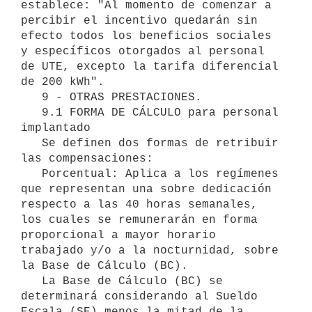
establece: "Al momento de comenzar a 
percibir el incentivo quedarán sin 
efecto todos los beneficios sociales 
y específicos otorgados al personal 
de UTE, excepto la tarifa diferencial 
de 200 kWh". 

   9 - OTRAS PRESTACIONES. 

   9.1 FORMA DE CÁLCULO para personal 
implantado

   Se definen dos formas de retribuir 
las compensaciones:

   Porcentual: Aplica a los regímenes 
que representan una sobre dedicación 
respecto a las 40 horas semanales, 
los cuales se remunerarán en forma 
proporcional a mayor horario 
trabajado y/o a la nocturnidad, sobre 
la Base de Cálculo (BC).

   La Base de Cálculo (BC) se 
determinará considerando al Sueldo 
Escala (SE) menos la mitad de la 