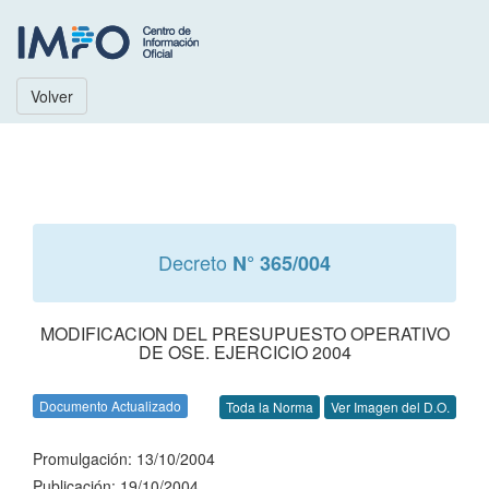
Volver
Decreto
N° 365/004
MODIFICACION DEL PRESUPUESTO OPERATIVO
DE OSE. EJERCICIO 2004
Documento Actualizado
Toda la Norma
Ver Imagen del D.O.
Promulgación: 13/10/2004
Publicación: 19/10/2004