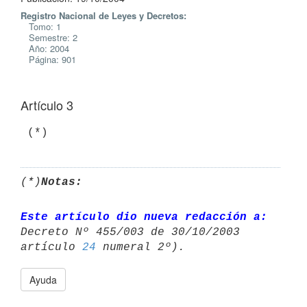
Registro Nacional de Leyes y Decretos:
Tomo: 1
Semestre: 2
Año: 2004
Página: 901
Artículo 3
(*)
Notas:
Este artículo dio nueva redacción a:
Decreto Nº 455/003 de 30/10/2003 

artículo 
24
Ayuda