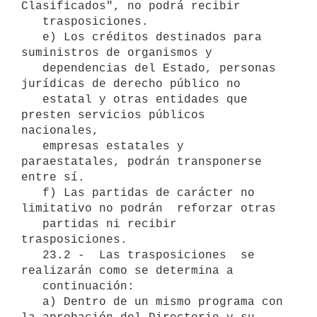
Clasificados", no podrá recibir

   trasposiciones.

   e) Los créditos destinados para 
suministros de organismos y

   dependencias del Estado, personas 
jurídicas de derecho público no

   estatal y otras entidades que 
presten servicios públicos 
nacionales,

   empresas estatales y 
paraestatales, podrán transponerse 
entre sí.

   f) Las partidas de carácter no 
limitativo no podrán  reforzar otras

   partidas ni recibir 
trasposiciones.

   23.2 -  Las trasposiciones  se 
realizarán como se determina a

   continuación:

   a) Dentro de un mismo programa con 