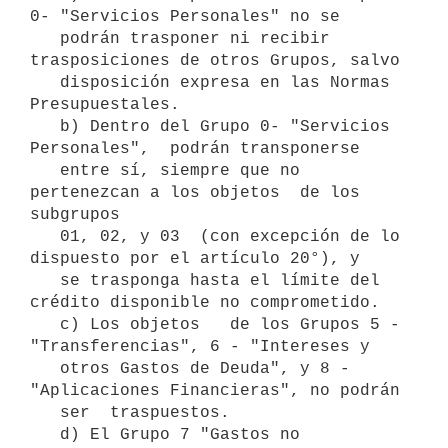
0- "Servicios Personales" no se

   podrán trasponer ni recibir 
trasposiciones de otros Grupos, salvo

   disposición expresa en las Normas 
Presupuestales.

   b) Dentro del Grupo 0- "Servicios 
Personales",  podrán transponerse

   entre sí, siempre que no 
pertenezcan a los objetos  de los 
subgrupos

   01, 02, y 03  (con excepción de lo 
dispuesto por el artículo 20°), y

   se trasponga hasta el límite del 
crédito disponible no comprometido.

   c) Los objetos   de los Grupos 5 - 
"Transferencias", 6 - "Intereses y

   otros Gastos de Deuda", y 8 - 
"Aplicaciones Financieras", no podrán

   ser  traspuestos.

   d) El Grupo 7 "Gastos no 