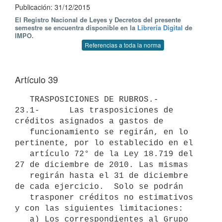
Publicación: 31/12/2015
El Registro Nacional de Leyes y Decretos del presente
semestre se encuentra disponible en la
Librería Digital
de
IMPO.
Referencias a toda la norma
Artículo 39
   TRASPOSICIONES DE RUBROS.-

23.1-      Las trasposiciones de 
créditos asignados a gastos de

   funcionamiento se regirán, en lo 
pertinente, por lo establecido en el

   artículo 72° de la Ley 18.719 del 
27 de diciembre de 2010. Las mismas

   regirán hasta el 31 de diciembre 
de cada ejercicio.  Solo se podrán

   trasponer créditos no estimativos 
y con las siguientes limitaciones:

   a) Los correspondientes al Grupo 