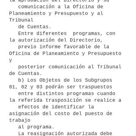
la aprobación del Directorio y su

   comunicación a la Oficina de 
Planeamiento y Presupuesto y al 
Tribunal

   de Cuentas.

   Entre diferentes  programas, con 
la autorización del Directorio,

   previo informe favorable de la 
Oficina de Planeamiento y Presupuesto 
y

   posterior comunicación al Tribunal 
de Cuentas.

   b) Los Objetos de los Subgrupos 
01, 02 y 03 podrán ser traspuestos

   entre distintos programas cuando 
la referida trasposición se realice a

   efectos de identificar la 
asignación del costo del puesto de 
trabajo

   al programa.

   La reasignación autorizada debe 