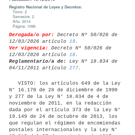
Registro Nacional de Leyes y Decretos:
Tomo: 2
Semestre: 2
Año: 2014
Página: 1096
Derogada/o por:
 Decreto Nº 50/026 de 
12/03/2026 artículo 
19
Ver vigencia:
 Decreto Nº 50/026 de 
12/03/2026 artículo 
18
Reglamentario/a de:
 Ley Nº 18.834 de 
04/11/2011 artículo 
277
   VISTO: los artículos 649 de la Ley 
N° 16.170 de 28 de diciembre de 1990 
y 277 de la Ley N° 18.834 de 4 de 
noviembre de 2011, en la redacción 
dada por el artículo 373 de la Ley N° 
19.149 de 24 de octubre de 2013, los 
que regulan el régimen de encomiendas 
postales internacionales y la Ley N° 