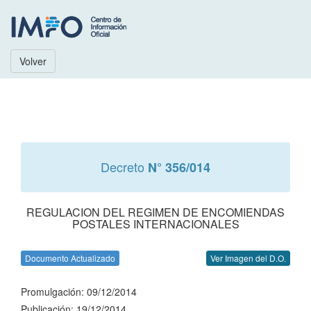
Volver
Decreto
N° 356/014
REGULACION DEL REGIMEN DE ENCOMIENDAS
POSTALES INTERNACIONALES
Documento Actualizado
Ver Imagen del D.O.
Promulgación: 09/12/2014
Publicación: 19/12/2014