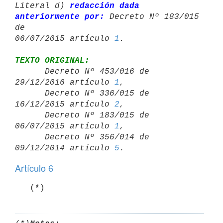
Literal d) 
redacción dada 
anteriormente por:
 Decreto Nº 183/015 
de 

06/07/2015 artículo 
1
TEXTO ORIGINAL:

      Decreto Nº 453/016 de 
29/12/2016 artículo 
1
,

      Decreto Nº 336/015 de 
16/12/2015 artículo 
2
,

      Decreto Nº 183/015 de 
06/07/2015 artículo 
1
,

      Decreto Nº 356/014 de 
09/12/2014 artículo 
5
Artículo 6
   (*)