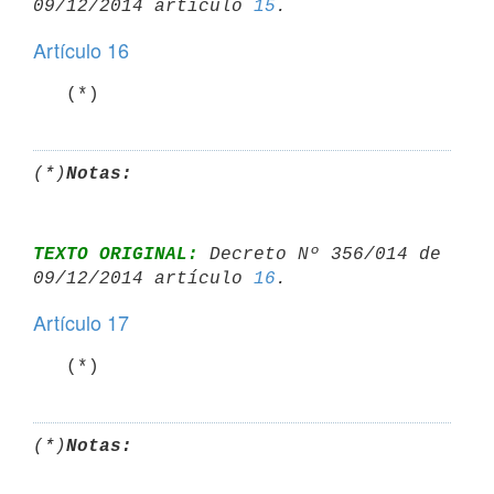
09/12/2014 artículo 
15
Artículo 16
   (*)
(*)
Notas:
TEXTO ORIGINAL:
 Decreto Nº 356/014 de 
09/12/2014 artículo 
16
Artículo 17
   (*)
(*)
Notas: