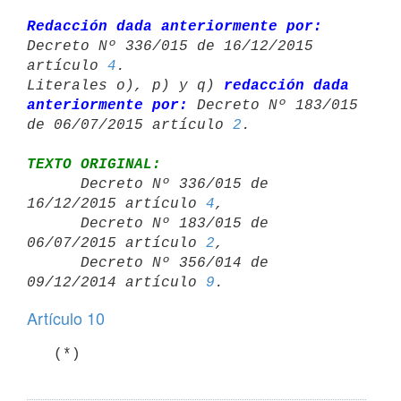
Redacción dada anteriormente por:
Decreto Nº 336/015 de 16/12/2015 

artículo 
4
.

Literales o), p) y q) 
redacción dada 
anteriormente por:
 Decreto Nº 183/015 

de 06/07/2015 artículo 
2
TEXTO ORIGINAL:

      Decreto Nº 336/015 de 
16/12/2015 artículo 
4
,

      Decreto Nº 183/015 de 
06/07/2015 artículo 
2
,

      Decreto Nº 356/014 de 
09/12/2014 artículo 
9
Artículo 10
   (*)