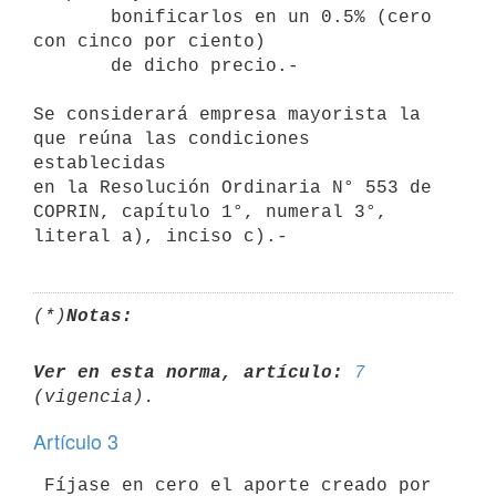
       bonificarlos en un 0.5% (cero 
con cinco por ciento)

       de dicho precio.-

Se considerará empresa mayorista la 
que reúna las condiciones 
establecidas

en la Resolución Ordinaria N° 553 de 
COPRIN, capítulo 1°, numeral 3°,

(*)
Notas:
Ver en esta norma, artículo:
7
Artículo 3
 Fíjase en cero el aporte creado por 