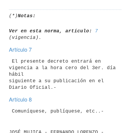
(*)
Notas:
Ver en esta norma, artículo:
7
Artículo 7
 El presente decreto entrará en 
vigencia a la hora cero del 3er. día 
hábil

siguiente a su publicación en el 
Artículo 8
JOSÉ MUJICA - FERNANDO LORENZO - 