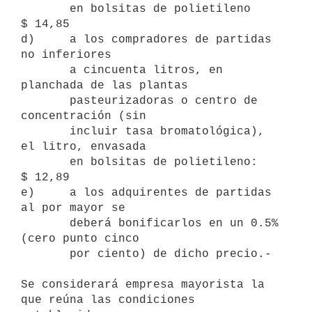
       en bolsitas de polietileno                        
$ 14,85

d)     a los compradores de partidas 
no inferiores

       a cincuenta litros, en 
planchada de las plantas

       pasteurizadoras o centro de 
concentración (sin

       incluir tasa bromatológica), 
el litro, envasada

       en bolsitas de polietileno:                       
$ 12,89

e)     a los adquirentes de partidas 
al por mayor se

       deberá bonificarlos en un 0.5% 
(cero punto cinco

       por ciento) de dicho precio.-

Se considerará empresa mayorista la 
que reúna las condiciones 