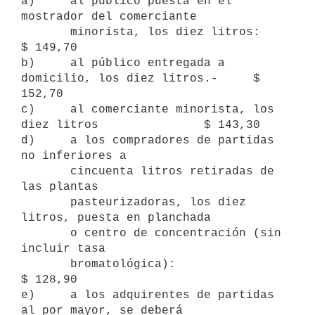
a)     al público puesta en el 
mostrador del comerciante

       minorista, los diez litros:                             
$ 149,70

b)     al público entregada a 
domicilio, los diez litros.-     $ 
152,70

c)     al comerciante minorista, los 
diez litros               $ 143,30

d)     a los compradores de partidas 
no inferiores a

       cincuenta litros retiradas de 
las plantas

       pasteurizadoras, los diez 
litros, puesta en planchada

       o centro de concentración (sin 
incluir tasa

       bromatológica):                                         
$ 128,90

e)     a los adquirentes de partidas 
al por mayor, se deberá
