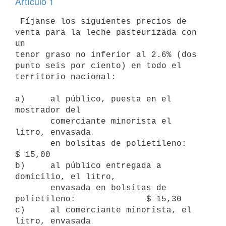
Artículo 1
 Fíjanse los siguientes precios de 
venta para la leche pasteurizada con 
un

tenor graso no inferior al 2.6% (dos 
punto seis por ciento) en todo el

territorio nacional:

a)     al público, puesta en el 
mostrador del

       comerciante minorista el 
litro, envasada

       en bolsitas de polietileno:                       
$ 15,00

b)     al público entregada a 
domicilio, el litro,

       envasada en bolsitas de 
polietileno:              $ 15,30

c)     al comerciante minorista, el 
litro, envasada
