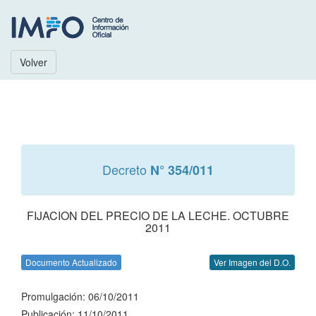
Volver
Decreto
N° 354/011
FIJACION DEL PRECIO DE LA LECHE. OCTUBRE
2011
Documento Actualizado
Ver Imagen del D.O.
Promulgación: 06/10/2011
Publicación: 11/10/2011