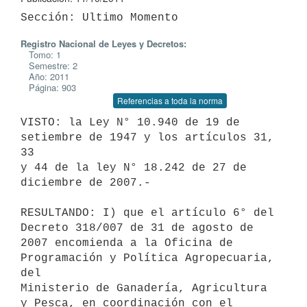
Registro Nacional de Leyes y Decretos:
Tomo: 1
Semestre: 2
Año: 2011
Página: 903
Referencias a toda la norma
VISTO: la Ley N° 10.940 de 19 de 
setiembre de 1947 y los artículos 31, 
33

y 44 de la ley N° 18.242 de 27 de 
diciembre de 2007.-

RESULTANDO: I) que el artículo 6° del 
Decreto 318/007 de 31 de agosto de

2007 encomienda a la Oficina de 
Programación y Política Agropecuaria, 
del

Ministerio de Ganadería, Agricultura 
y Pesca, en coordinación con el
