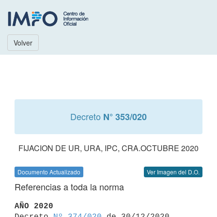
Volver
Decreto
N° 353/020
FIJACION DE UR, URA, IPC, CRA.OCTUBRE 2020
Documento Actualizado
Ver Imagen del D.O.
Referencias a toda la norma
AÑO 2020

Decreto 
Nº 374/020