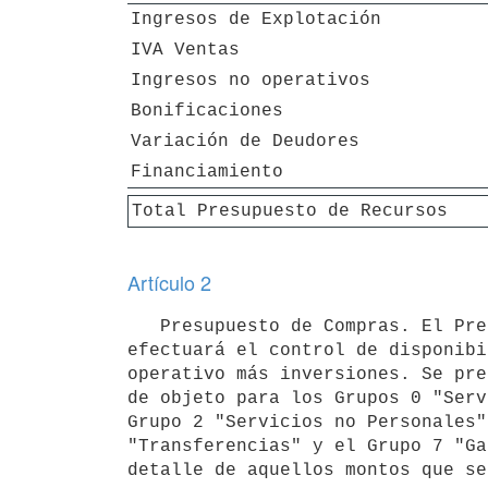
Ingresos de Explotación
IVA Ventas
Ingresos no operativos
Bonificaciones
Variación de Deudores
Financiamiento
Total Presupuesto de Recursos
Artículo 2
   Presupuesto de Compras. El Presupuesto de Compras comprende las partidas aprobadas contra las cuales se 
efectuará el control de disponibi
operativo más inversiones. Se pre
de objeto para los Grupos 0 "Serv
Grupo 2 "Servicios no Personales"
"Transferencias" y el Grupo 7 "Ga