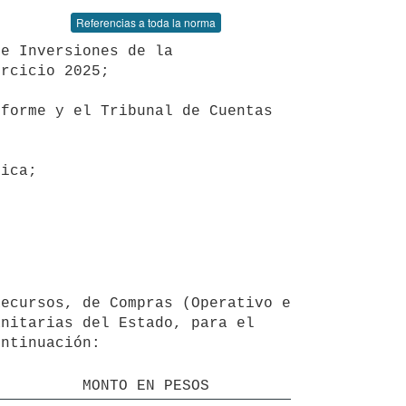
Referencias a toda la norma
rcicio 2025;

nitarias del Estado, para el 
ntinuación: 

MONTO EN PESOS