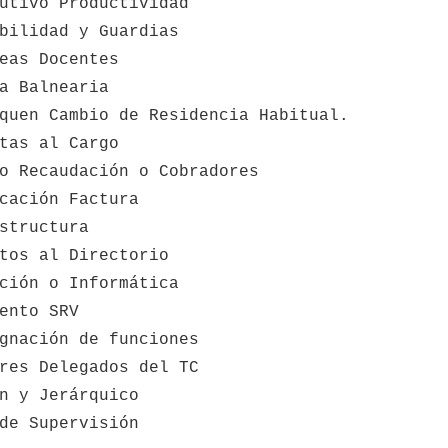
utivo Productividad
bilidad y Guardias
eas Docentes
a Balnearia
quen Cambio de Residencia Habitual.
tas al Cargo
o Recaudación o Cobradores
cación Factura
structura
tos al Directorio
ción o Informática
ento SRV
gnación de funciones
res Delegados del TC
n y Jerárquico
de Supervisión