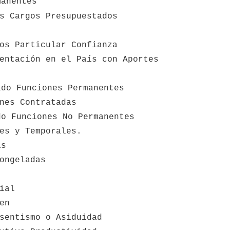
manentes
s Cargos Presupuestados
os Particular Confianza
entación en el País con Aportes
ado Funciones Permanentes
nes Contratadas
do Funciones No Permanentes
es y Temporales.
as
ongeladas
ial
en
sentismo o Asiduidad