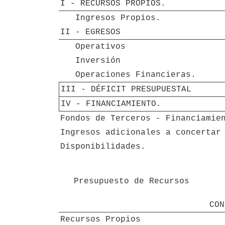
I - RECURSOS PROPIOS.
   Ingresos Propios.
II - EGRESOS
   Operativos
   Inversión
   Operaciones Financieras.
III - DÉFICIT PRESUPUESTAL
IV - FINANCIAMIENTO.
Fondos de Terceros - Financiamie
Ingresos adicionales a concertar
Disponibilidades.
   Presupuesto de Recursos

CON
Recursos Propios