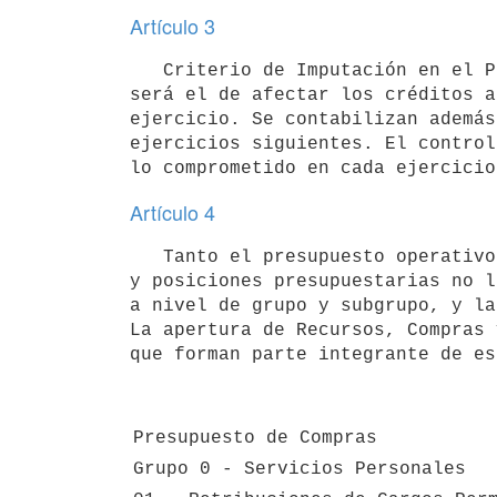
Artículo 3
   Criterio de Imputación en el Presupuesto de Compras. El criterio de imputación en el Presupuesto de Compras 
será el de afectar los créditos a
ejercicio. Se contabilizan además
ejercicios siguientes. El control
Artículo 4
   Tanto el presupuesto operativo como el de inversiones, se desglosan en las normas legales a nivel de grupo 
y posiciones presupuestarias no l
a nivel de grupo y subgrupo, y la
La apertura de Recursos, Compras 
que forman parte integrante de es
Presupuesto de Compras
Grupo 0 - Servicios Personales