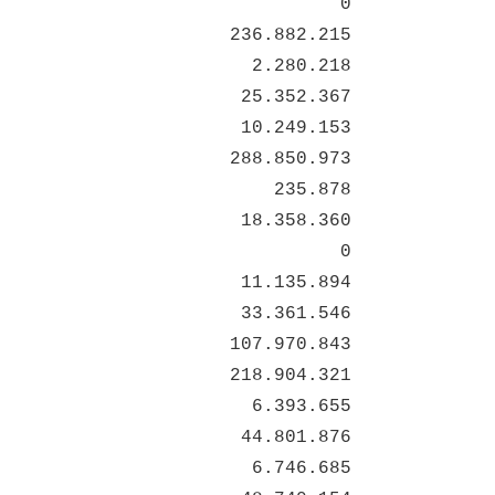
0
236.882.215
2.280.218
25.352.367
10.249.153
288.850.973
235.878
18.358.360
0
11.135.894
33.361.546
107.970.843
218.904.321
6.393.655
44.801.876
6.746.685