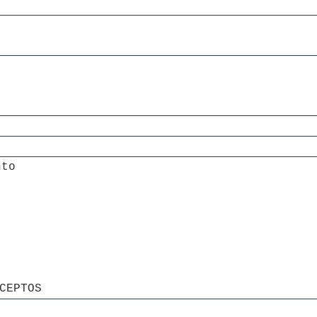
nto
CEPTOS