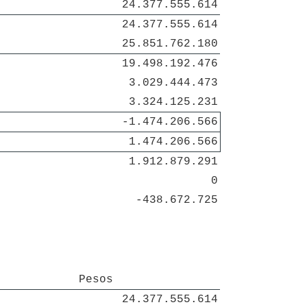
24.377.555.614
24.377.555.614
25.851.762.180
19.498.192.476
3.029.444.473
3.324.125.231
-1.474.206.566
1.474.206.566
1.912.879.291
0
-438.672.725
 Pesos 
24.377.555.614