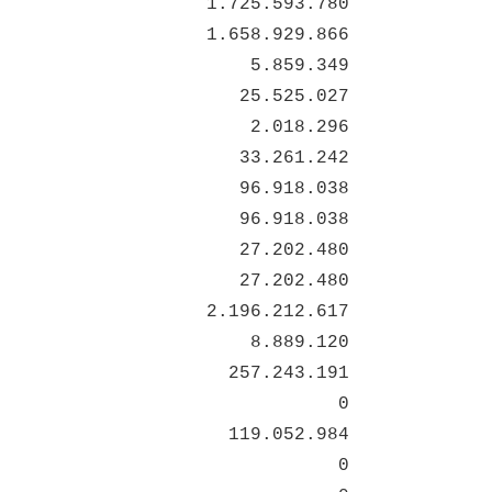
1.725.593.780
1.658.929.866
5.859.349
25.525.027
2.018.296
33.261.242
96.918.038
96.918.038
27.202.480
27.202.480
2.196.212.617
8.889.120
257.243.191
0
119.052.984
0