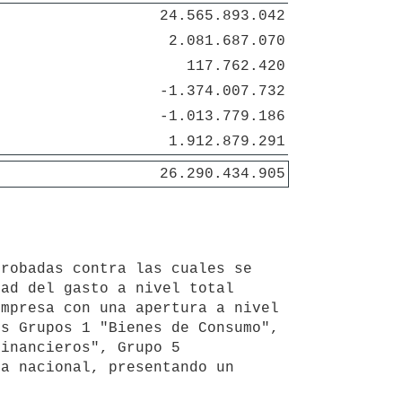
24.565.893.042
2.081.687.070
117.762.420
-1.374.007.732
-1.013.779.186
1.912.879.291
26.290.434.905
ad del gasto a nivel total 
mpresa con una apertura a nivel 
s Grupos 1 "Bienes de Consumo", 
inancieros", Grupo 5 
a nacional, presentando un 