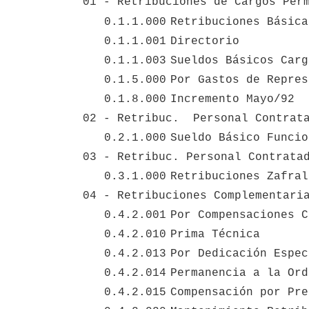
01 - Retribuciones de Cargos Per
0.1.1.000
Retribuciones Básica
0.1.1.001
Directorio
0.1.1.003
Sueldos Básicos Carg
0.1.5.000
Por Gastos de Repres
0.1.8.000
Incremento Mayo/92 
02 - Retribuc.  Personal Contrat
0.2.1.000
Sueldo Básico Funcio
03 - Retribuc. Personal Contrata
0.3.1.000
Retribuciones Zafral
04 - Retribuciones Complementari
0.4.2.001
Por Compensaciones C
0.4.2.010
Prima Técnica
0.4.2.013
Por Dedicación Espec
0.4.2.014
Permanencia a la Ord
0.4.2.015
Compensación por Pre