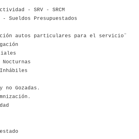
ctividad - SRV - SRCM
 - Sueldos Presupuestados
ción autos particulares para el servicio¨
gación
ciales
 Nocturnas
Inhábiles
y no Gozadas.
mnización.
dad
estado