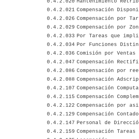
0.4.2.020
Mantenimiento Retrib
0.4.2.021
Compensación Disponi
0.4.2.026
Compensación por Tar
0.4.2.029
Compensación por Zon
0.4.2.033
Por Tareas que impli
0.4.2.034
Por Funciones Distin
0.4.2.036
Comisión por Ventas 
0.4.2.047
Compensación Rectifi
0.4.2.086
Compensación por ree
0.4.2.088
Compensación Adscrip
0.4.2.107
Compensación Computa
0.4.2.115
Compensación Complem
0.4.2.122
Compensación por asi
0.4.2.129
Compensación Contado
0.4.2.147
Personal de Direcció
0.4.2.159
Compensación Tareas 