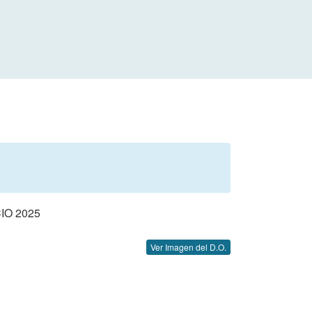
IO 2025
Ver Imagen del D.O.