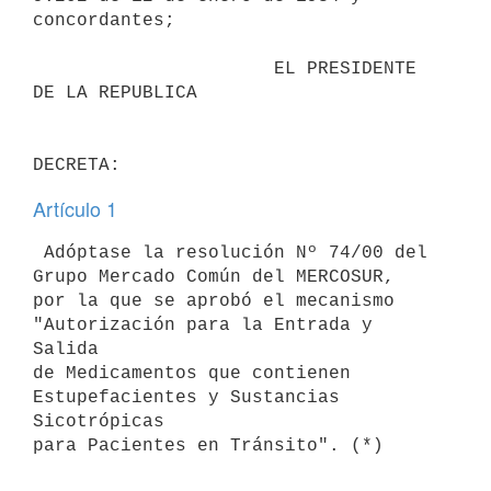
concordantes;

                      EL PRESIDENTE 
DE LA REPUBLICA                       

Artículo 1
 Adóptase la resolución Nº 74/00 del 
Grupo Mercado Común del MERCOSUR, 

por la que se aprobó el mecanismo 
"Autorización para la Entrada y 
Salida 

de Medicamentos que contienen 
Estupefacientes y Sustancias 
Sicotrópicas 
