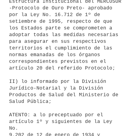
Estructura Institucional del MERCOSUR 

-Protocolo de Ouro Preto- aprobado 
por la Ley No. 16.712 de 1º de 

setiembre de 1995, respecto de que 
los Estados parte se comprometen a 

adoptar todas las medidas necesarias 
para asegurar en sus respectivos 

territorios el cumplimiento de las 
normas emanadas de los órganos 

correspondientes previstos en el 
artículo 20 del referido Protocolo;

II) lo informado por la División 
Jurídico-Notarial y la División 

Productos de Salud del Ministerio de 
Salud Pública;

ATENTO: a lo preceptuado por el 
artículo 1º y siguientes de la Ley 
No. 

9.202 de 12 de enero de 1934 y 