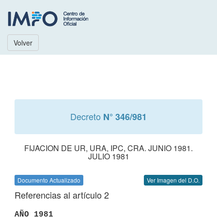
Volver
Decreto
N° 346/981
FIJACION DE UR, URA, IPC, CRA. JUNIO 1981.
JULIO 1981
Documento Actualizado
Ver Imagen del D.O.
Referencias al artículo 2
AÑO 1981