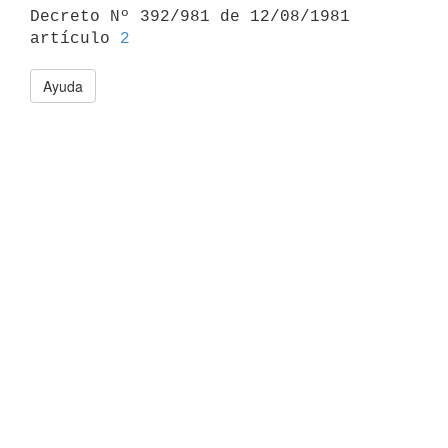

Decreto Nº 392/981 de 12/08/1981 
artículo 
2
Ayuda