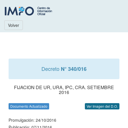
Volver
Decreto
N° 340/016
FIJACION DE UR, URA, IPC, CRA. SETIEMBRE
2016
Documento Actualizado
Ver Imagen del D.O.
Promulgación: 24/10/2016
Publicación: 07/11/2016