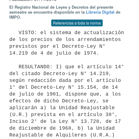
El Registro Nacional de Leyes y Decretos del presente
semestre se encuentra disponible en la
Librería Digital
de
IMPO.
Referencias a toda la norma
   VISTO: el sistema de actualización 
de los precios de los arrendamientos 
previstos por el Decreto-Ley N° 
14.219 de 4 de julio de 1974.

   RESULTANDO: I) que el artículo 14° 
del citado Decreto-Ley N° 14.219, 
según redacción dada por el artículo 
1° del Decreto-Ley N° 15.154, de 14 
de julio de 1981, dispone que, a los 
efectos de dicho Decreto-Ley, se 
aplicarán a) la Unidad Reajustable 
(U.R.) prevista en el artículo 38°, 
Inciso 2° de la Ley N° 13.728, de 17 
de diciembre de 1968, b) la Unidad 
Reajustable de Alquileres (U.R.A.) 