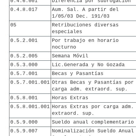
0.4.6.001
Diferencia por subrogación
0.4.8.017
Aum. Sal. A partir del 
1/05/03 Dec. 191/03
05
Retribuciones diversas 
especiales
0.5.2.001
Por trabajo en horario 
nocturno
0.5.2.005
Semana Móvil
0.5.3.000
Lic.Generada y No Gozada
0.5.7.001
Becas y Pasantías
0.5.7.001.001
Otras Becas y Pasantías por 
carga adm. extraord. sup.
0.5.8.001
Horas Extras
0.5.8.001.001
Horas Extras por carga adm. 
extraord. sup.
0.5.9.000
Sueldo anual complementario
0.5.9.007
Nominalización Sueldo Anual 