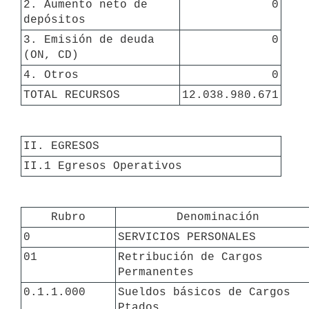
2. Aumento neto de 
0
depósitos
3. Emisión de deuda 
0
(ON, CD)
4. Otros
0
TOTAL RECURSOS
12.038.980.671
II. EGRESOS
II.1 Egresos Operativos
Rubro
Denominación
0
SERVICIOS PERSONALES
01
Retribución de Cargos 
Permanentes
0.1.1.000
Sueldos básicos de Cargos 
Ptados.