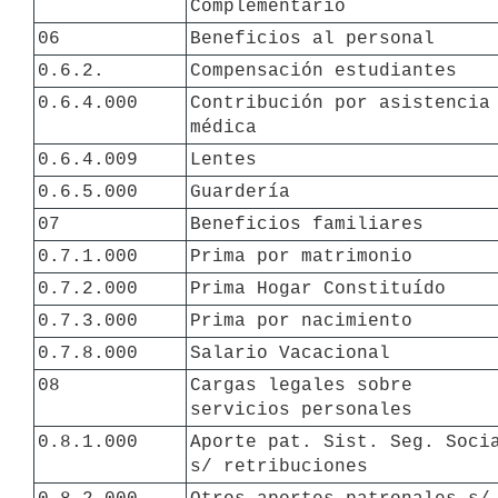
Complementario
06
Beneficios al personal
0.6.2.
Compensación estudiantes
0.6.4.000
Contribución por asistencia 
médica
0.6.4.009
Lentes
0.6.5.000
Guardería
07
Beneficios familiares
0.7.1.000
Prima por matrimonio
0.7.2.000
Prima Hogar Constituído
0.7.3.000
Prima por nacimiento
0.7.8.000
Salario Vacacional
08
Cargas legales sobre 
servicios personales
0.8.1.000
Aporte pat. Sist. Seg. Socia
s/ retribuciones