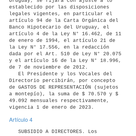
Uruguay, se fijará con ajuste a lo 
establecido por las disposiciones 
legales vigentes, en particular el 
artículo 94 de la Carta Orgánica del 
Banco Hipotecario del Uruguay, el 
artículo 4 de la Ley N° 16.462, de 11 
de enero de 1994, el artículo 21 de 
la Ley N° 17.556, en la redacción 
dada por el Art. 510 de Ley N° 20.075 
y el artículo 16 de la Ley N° 18.996, 
de 7 de noviembre de 2012.

   El Presidente y los Vocales del 
Directorio percibirán, por concepto 
de GASTOS DE REPRESENTACIÓN (sujetos 
a montepío), la suma de $ 70.570 y $ 
49.092 mensuales respectivamente, 
Artículo 4
   SUBSIDIO A DIRECTORES. Los 