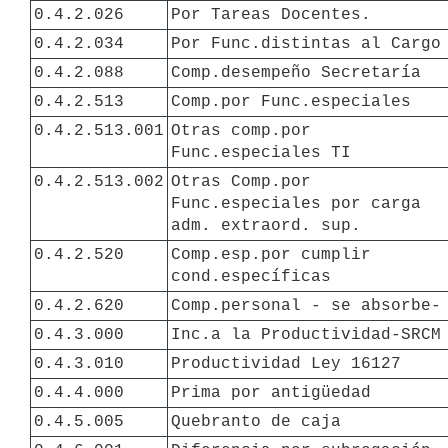
0.4.2.026
Por Tareas Docentes.
0.4.2.034
Por Func.distintas al Cargo
0.4.2.088
Comp.desempeño Secretaría
0.4.2.513
Comp.por Func.especiales
0.4.2.513.001
Otras comp.por 
Func.especiales TI
0.4.2.513.002
Otras Comp.por 
Func.especiales por carga 
adm. extraord. sup.
0.4.2.520
Comp.esp.por cumplir 
cond.específicas
0.4.2.620
Comp.personal - se absorbe-
0.4.3.000
Inc.a la Productividad-SRCM
0.4.3.010
Productividad Ley 16127
0.4.4.000
Prima por antigüedad
0.4.5.005
Quebranto de caja