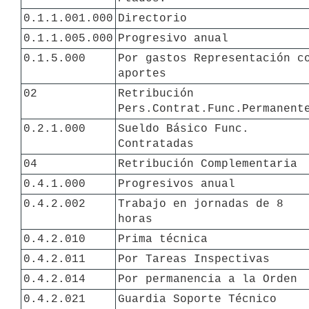
0.1.1.001.000
Directorio
0.1.1.005.000
Progresivo anual
0.1.5.000
Por gastos Representación co
aportes
02
Retribución 
Pers.Contrat.Func.Permanent
0.2.1.000
Sueldo Básico Func. 
Contratadas
04
Retribución Complementaria
0.4.1.000
Progresivos anual
0.4.2.002
Trabajo en jornadas de 8 
horas
0.4.2.010
Prima técnica
0.4.2.011
Por Tareas Inspectivas
0.4.2.014
Por permanencia a la Orden
0.4.2.021
Guardia Soporte Técnico