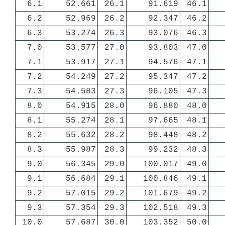
6.1
52.661
26.1
91.619
46.1
6.2
52.969
26.2
92.347
46.2
6.3
53.274
26.3
93.076
46.3
7.0
53.577
27.0
93.803
47.0
7.1
53.917
27.1
94.576
47.1
7.2
54.249
27.2
95.347
47.2
7.3
54.583
27.3
96.105
47.3
8.0
54.915
28.0
96.880
48.0
8.1
55.274
28.1
97.665
48.1
8.2
55.632
28.2
98.448
48.2
8.3
55.987
28.3
99.232
48.3
9.0
56.345
29.0
100.017
49.0
9.1
56.684
29.1
100.846
49.1
9.2
57.015
29.2
101.679
49.2
9.3
57.354
29.3
102.518
49.3
10.0
57.687
30.0
103.352
50.0