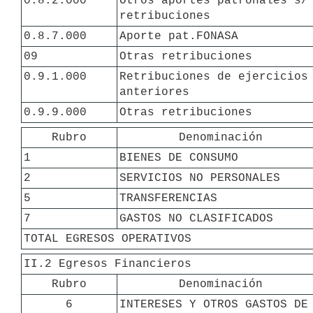
0.8.2.000
Otros aportes patronales s/ 
retribuciones
0.8.7.000
Aporte pat.FONASA
09
Otras retribuciones
0.9.1.000
Retribuciones de ejercicios 
anteriores
0.9.9.000
Otras retribuciones
Rubro
Denominación
1
BIENES DE CONSUMO
2
SERVICIOS NO PERSONALES
5
TRANSFERENCIAS
7
GASTOS NO CLASIFICADOS
TOTAL EGRESOS OPERATIVOS
II.2 Egresos Financieros
Rubro
Denominación
6
INTERESES Y OTROS GASTOS DE 