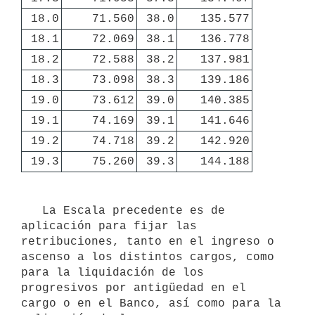
18.0
71.560
38.0
135.577
18.1
72.069
38.1
136.778
18.2
72.588
38.2
137.981
18.3
73.098
38.3
139.186
19.0
73.612
39.0
140.385
19.1
74.169
39.1
141.646
19.2
74.718
39.2
142.920
19.3
75.260
39.3
144.188
   La Escala precedente es de 
aplicación para fijar las 
retribuciones, tanto en el ingreso o 
ascenso a los distintos cargos, como 
para la liquidación de los 
progresivos por antigüedad en el 
cargo o en el Banco, así como para la 