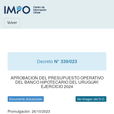
Volver
Decreto
N° 339/023
APROBACION DEL PRESUPUESTO OPERATIVO
DEL BANCO HIPOTECARIO DEL URUGUAY.
EJERCICIO 2024
Documento Actualizado
Ver Imagen del D.O.
Promulgación: 26/10/2023