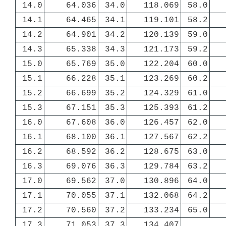
14.0
64.036
34.0
118.069
58.0
14.1
64.465
34.1
119.101
58.2
14.2
64.901
34.2
120.139
59.0
14.3
65.338
34.3
121.173
59.2
15.0
65.769
35.0
122.204
60.0
15.1
66.228
35.1
123.269
60.2
15.2
66.699
35.2
124.329
61.0
15.3
67.151
35.3
125.393
61.2
16.0
67.608
36.0
126.457
62.0
16.1
68.100
36.1
127.567
62.2
16.2
68.592
36.2
128.675
63.0
16.3
69.076
36.3
129.784
63.2
17.0
69.562
37.0
130.896
64.0
17.1
70.055
37.1
132.068
64.2
17.2
70.560
37.2
133.234
65.0
17.3
71.053
37.3
134.407