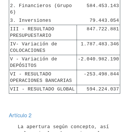
2. Financieros (Grupo 
584.453.143
6)
3. Inversiones
79.443.054
III - RESULTADO 
847.722.881
PRESUPUESTARIO
IV- Variación de 
1.787.483.346
COLOCACIONES
V - Variación de 
-2.040.982.190
DEPÓSITOS
VI - RESULTADO 
-253.498.844
OPERACIONES BANCARIAS
VII - RESULTADO GLOBAL
594.224.037
Artículo 2
   La apertura según concepto, así 