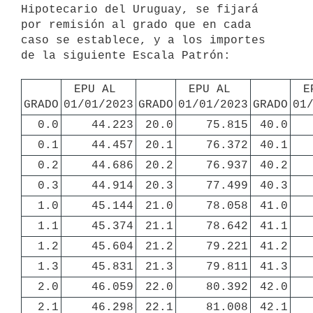
Hipotecario del Uruguay, se fijará 
por remisión al grado que en cada 
caso se establece, y a los importes 
de la siguiente Escala Patrón:

EPU AL 
EPU AL 
E
GRADO
01/01/2023
GRADO
01/01/2023
GRADO
01
0.0
44.223
20.0
75.815
40.0
0.1
44.457
20.1
76.372
40.1
0.2
44.686
20.2
76.937
40.2
0.3
44.914
20.3
77.499
40.3
1.0
45.144
21.0
78.058
41.0
1.1
45.374
21.1
78.642
41.1
1.2
45.604
21.2
79.221
41.2
1.3
45.831
21.3
79.811
41.3
2.0
46.059
22.0
80.392
42.0
2.1
46.298
22.1
81.008
42.1