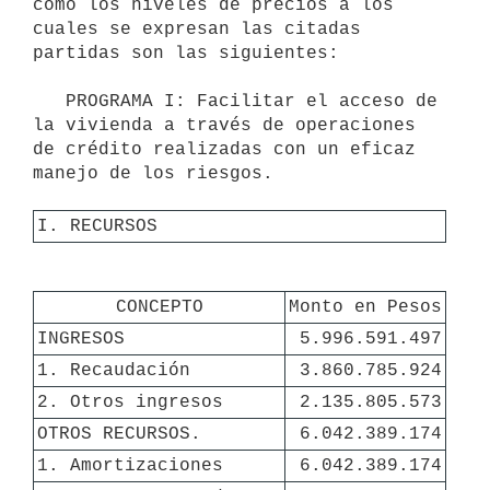
como los niveles de precios a los 
cuales se expresan las citadas 
partidas son las siguientes:

   PROGRAMA I: Facilitar el acceso de 
la vivienda a través de operaciones 
de crédito realizadas con un eficaz 
manejo de los riesgos.

I. RECURSOS
CONCEPTO
Monto en Pesos
INGRESOS
5.996.591.497
1. Recaudación
3.860.785.924
2. Otros ingresos
2.135.805.573
OTROS RECURSOS.
6.042.389.174
1. Amortizaciones
6.042.389.174