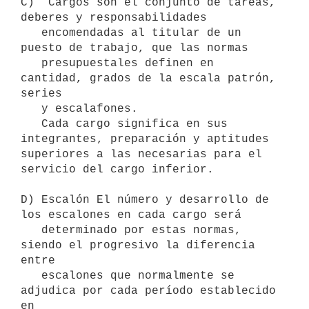
C)  Cargos son el conjunto de tareas, 
deberes y responsabilidades

   encomendadas al titular de un 
puesto de trabajo, que las normas

   presupuestales definen en 
cantidad, grados de la escala patrón, 
series

   y escalafones.

   Cada cargo significa en sus 
integrantes, preparación y aptitudes 
superiores a las necesarias para el 
servicio del cargo inferior.

D) Escalón El número y desarrollo de 
los escalones en cada cargo será

   determinado por estas normas, 
siendo el progresivo la diferencia 
entre

   escalones que normalmente se 
adjudica por cada período establecido 
en
