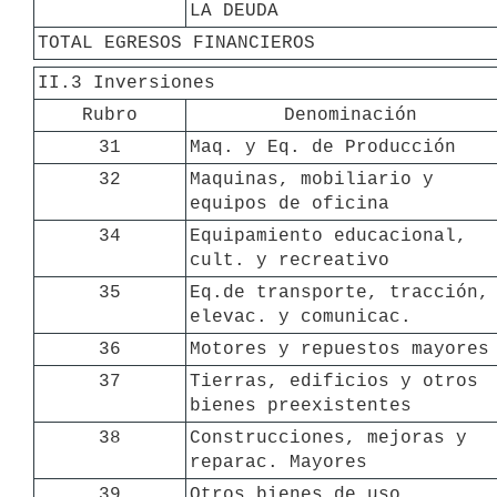
LA DEUDA
TOTAL EGRESOS FINANCIEROS
II.3 Inversiones
Rubro
Denominación
31
Maq. y Eq. de Producción
32
Maquinas, mobiliario y 
equipos de oficina
34
Equipamiento educacional, 
cult. y recreativo
35
Eq.de transporte, tracción, 
elevac. y comunicac.
36
Motores y repuestos mayores
37
Tierras, edificios y otros 
bienes preexistentes
38
Construcciones, mejoras y 
reparac. Mayores
39
Otros bienes de uso